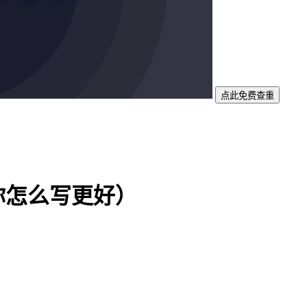
点此免费查重
你怎么写更好）