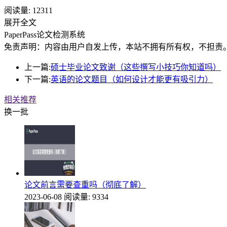
阅读量:
12311
展开全文
PaperPass论文检测系统
免责声明：内容由用户自发上传，本站不拥有所有权，不担责
上一篇:
硕士毕业论文致谢（这些撰写小技巧你知道吗）
下一篇:
英语的论文题目（如何设计才能更有吸引力）
相关推荐
换一批
论文前言需要查重吗（彻底了解）
2023-06-08
阅读量: 9334