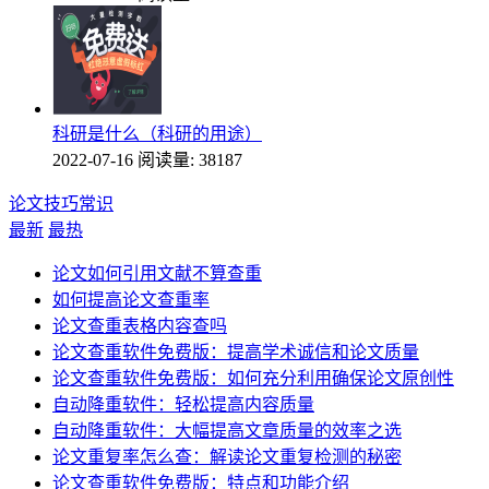
科研是什么（科研的用途）
2022-07-16
阅读量: 38187
论文技巧常识
最新
最热
论文如何引用文献不算查重
如何提高论文查重率
论文查重表格内容查吗
论文查重软件免费版：提高学术诚信和论文质量
论文查重软件免费版：如何充分利用确保论文原创性
自动降重软件：轻松提高内容质量
自动降重软件：大幅提高文章质量的效率之选
论文重复率怎么查：解读论文重复检测的秘密
论文查重软件免费版：特点和功能介绍