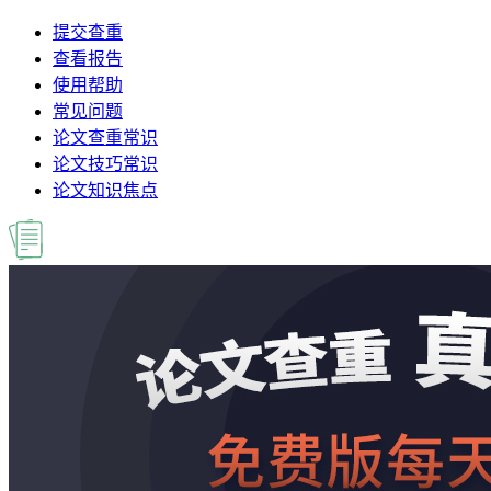
提交查重
查看报告
使用帮助
常见问题
论文查重常识
论文技巧常识
论文知识焦点