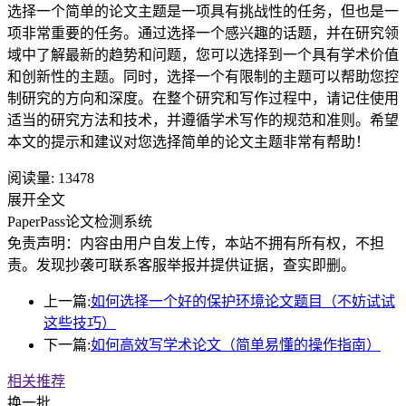
选择一个简单的论文主题是一项具有挑战性的任务，但也是一
项非常重要的任务。通过选择一个感兴趣的话题，并在研究领
域中了解最新的趋势和问题，您可以选择到一个具有学术价值
和创新性的主题。同时，选择一个有限制的主题可以帮助您控
制研究的方向和深度。在整个研究和写作过程中，请记住使用
适当的研究方法和技术，并遵循学术写作的规范和准则。希望
本文的提示和建议对您选择简单的论文主题非常有帮助！
阅读量:
13478
展开全文
PaperPass论文检测系统
免责声明：内容由用户自发上传，本站不拥有所有权，不担
责。发现抄袭可联系客服举报并提供证据，查实即删。
上一篇:
如何选择一个好的保护环境论文题目（不妨试试
这些技巧）
下一篇:
如何高效写学术论文（简单易懂的操作指南）
相关推荐
换一批