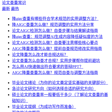
论文查重常识
最新
最热
降aigc查重有哪些符合学术规范的实用调整方法？
降AIGC查重怎么做？规范调整的实用方法分享
论文AIGC检测怎么做？自查步骤与结果解读指南
降aigc查重：规范调整AI生成内容降低疑似度的方法
论文AIGC检测怎么做？自查要注意哪些核心要点
AIGC降重查重怎么做？提前自查规范修改实用指南
论文降重怎么改才能合规达标？
论文查重怎么自查才合规？实用步骤帮你提前避坑
怎么用AI快速做出符合要求的答辩PPT？
AIGC降重查重怎么做？规范自查与调整方法指南
毕业论文绪论（为你的论文奠定坚实基础的关键部分）
急诊论文研究方向（如何选择合适的研究方向）
硕士论文的查重率一般要低于多少（了解论文查重的基
础知识）
毕业论文提纲（为成功写作而准备）