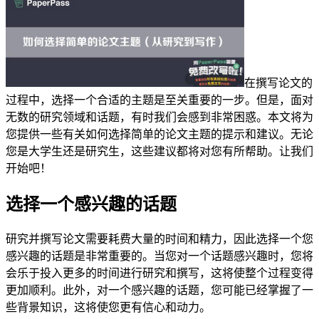
在撰写论文的
过程中，选择一个合适的主题是至关重要的一步。但是，面对
无数的研究领域和话题，有时我们会感到非常困惑。本文将为
您提供一些有关如何选择简单的论文主题的提示和建议。无论
您是大学生还是研究生，这些建议都将对您有所帮助。让我们
开始吧！
选择一个感兴趣的话题
研究并撰写论文需要耗费大量的时间和精力，因此选择一个您
感兴趣的话题是非常重要的。当您对一个话题感兴趣时，您将
会乐于投入更多的时间进行研究和撰写，这将使整个过程变得
更加顺利。此外，对一个感兴趣的话题，您可能已经掌握了一
些背景知识，这将使您更有信心和动力。