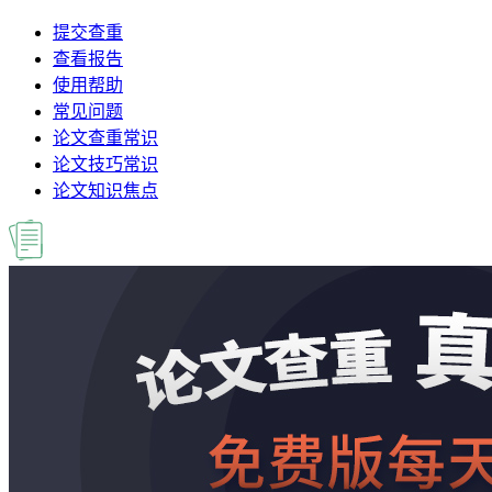
提交查重
查看报告
使用帮助
常见问题
论文查重常识
论文技巧常识
论文知识焦点