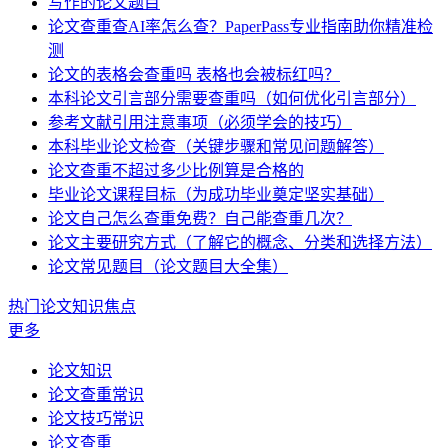
写作的论文题目
论文查重查AI率怎么查？PaperPass专业指南助你精准检
测
论文的表格会查重吗 表格也会被标红吗？
本科论文引言部分需要查重吗（如何优化引言部分）
参考文献引用注意事项（必须学会的技巧）
本科毕业论文检查（关键步骤和常见问题解答）
论文查重不超过多少比例算是合格的
毕业论文课程目标（为成功毕业奠定坚实基础）
论文自己怎么查重免费？自己能查重几次？
论文主要研究方式（了解它的概念、分类和选择方法）
论文常见题目（论文题目大全集）
热门论文知识焦点
更多
论文知识
论文查重常识
论文技巧常识
论文查重