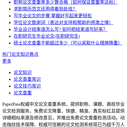
职称论文查重率多少算合格（如何保证查重率达标）
求职简历范文还用得着到处找？
写毕业论文的步骤 掌握好写起来更轻松
学位论文致谢词（表达对支持和帮助的感激之情）
毕业设计结束语怎么写? 如何把结束语写好来？
在职研究生毕业论文(在职研究生)
硕士论文查重不能超过多少（可以采取什么措施降重）
热门论文知识焦点
更多
论文知识
论文查重常识
论文技巧常识
论文查重
PaperPass权威中文论文查重系统，提供职称、课题、高校毕业
论文检测服务，免费论文降重，快捷、精准、真实标红且提供
详细相似来源及修改意见，并推出免费论文查重检测活动。动
态指纹技术保障、权威可信赖的论文检测系统现已为超千万人