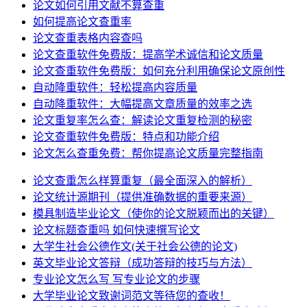
论文如何引用文献不算查重
如何提高论文查重率
论文查重表格内容查吗
论文查重软件免费版：提高学术诚信和论文质量
论文查重软件免费版：如何充分利用确保论文原创性
自动降重软件：轻松提高内容质量
自动降重软件：大幅提高文章质量的效率之选
论文重复率怎么查：解读论文重复检测的秘密
论文查重软件免费版：特点和功能介绍
论文怎么查重免费：帮你提高论文质量完整指南
论文查重怎么样算重复（最全面深入的解析）
论文统计源期刊（提供准确数据的重要来源）
模具制造毕业论文（使你的论文脱颖而出的关键）
论文标题查重吗 如何快速撰写论文
大学生社会公德作文(关于社会公德的论文)
英文毕业论文答辩（成功答辩的技巧与方法）
专业论文怎么写 写专业论文的步骤
大学毕业论文致谢词范文等待您的查收！