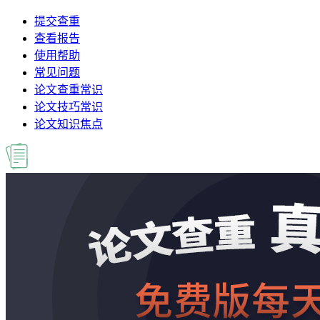
提交查重
查看报告
使用帮助
常见问题
论文查重常识
论文技巧常识
论文知识焦点