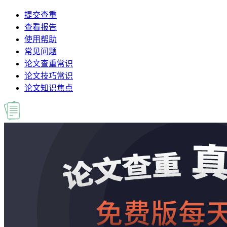
提交查重
查看报告
使用帮助
常见问题
论文查重常识
论文技巧常识
论文知识焦点