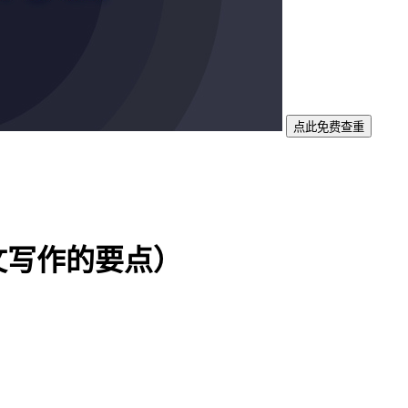
点此免费查重
文写作的要点）