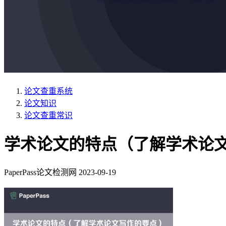
论文查重系统
论文知识
论文查重常识
学术论文的特点（了解学术论
PaperPass论文检测网
2023-09-19