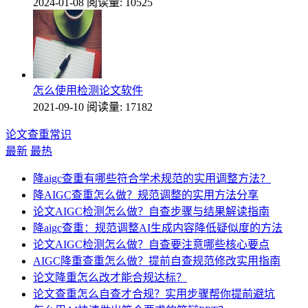
2024-01-08
阅读量: 10525
怎么使用检测论文软件
2021-09-10
阅读量: 17182
论文查重常识
最新
最热
降aigc查重有哪些符合学术规范的实用调整方法？
降AIGC查重怎么做？规范调整的实用方法分享
论文AIGC检测怎么做？自查步骤与结果解读指南
降aigc查重：规范调整AI生成内容降低疑似度的方法
论文AIGC检测怎么做？自查要注意哪些核心要点
AIGC降重查重怎么做？提前自查规范修改实用指南
论文降重怎么改才能合规达标？
论文查重怎么自查才合规？实用步骤帮你提前避坑