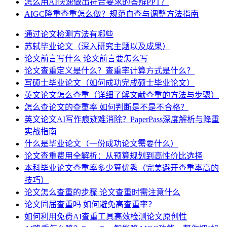
怎么用AI快速做出符合要求的答辩PPT？
AIGC降重查重怎么做？规范自查与调整方法指南
通过论文检测方法有哪些
苏轼毕业论文（深入研究主题以及成果）
论文前言写什么 论文前言要怎么写
论文查重定义是什么？查重率计算方式是什么？
写硕士毕业论文（如何成功完成硕士毕业论文）
英文论文怎么查重（详细了解文献查重的方法与步骤）
怎么查论文的查重率 如何判断是不是不合格？
英文论文AI写作痕迹难消除？PaperPass深度解析与降重
实战指南
什么是毕业论文（一份成功论文需要什么）
论文查重费用全解析：从预算规划到高性价比选择
本科毕业论文查重率多少算优秀（完美避开查重率高的
技巧）
论文怎么查重的步骤 论文查重时需注意什么
论文同届查重吗 如何避免高查重率？
如何利用免费AI查重工具高效检测论文原创性