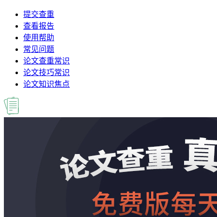
提交查重
查看报告
使用帮助
常见问题
论文查重常识
论文技巧常识
论文知识焦点