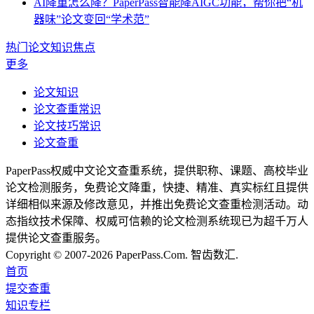
AI降重怎么降？PaperPass智能降AIGC功能，帮你把“机
器味”论文变回“学术范”
热门论文知识焦点
更多
论文知识
论文查重常识
论文技巧常识
论文查重
PaperPass权威中文论文查重系统，提供职称、课题、高校毕业
论文检测服务，免费论文降重，快捷、精准、真实标红且提供
详细相似来源及修改意见，并推出免费论文查重检测活动。动
态指纹技术保障、权威可信赖的论文检测系统现已为超千万人
提供论文查重服务。
Copyright © 2007-2026 PaperPass.Com. 智齿数汇.
首页
提交查重
知识专栏