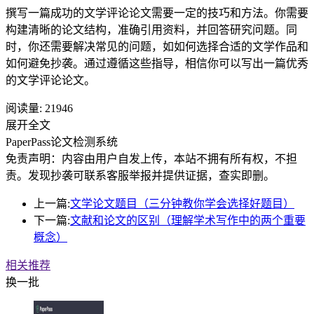
撰写一篇成功的文学评论论文需要一定的技巧和方法。你需要
构建清晰的论文结构，准确引用资料，并回答研究问题。同
时，你还需要解决常见的问题，如如何选择合适的文学作品和
如何避免抄袭。通过遵循这些指导，相信你可以写出一篇优秀
的文学评论论文。
阅读量:
21946
展开全文
PaperPass论文检测系统
免责声明：内容由用户自发上传，本站不拥有所有权，不担
责。发现抄袭可联系客服举报并提供证据，查实即删。
上一篇:
文学论文题目（三分钟教你学会选择好题目）
下一篇:
文献和论文的区别（理解学术写作中的两个重要
概念）
相关推荐
换一批