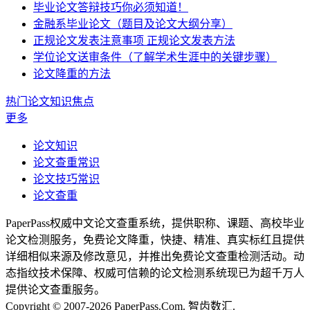
毕业论文答辩技巧你必须知道！
金融系毕业论文（题目及论文大纲分享）
正规论文发表注意事项 正规论文发表方法
学位论文送审条件（了解学术生涯中的关键步骤）
论文降重的方法
热门论文知识焦点
更多
论文知识
论文查重常识
论文技巧常识
论文查重
PaperPass权威中文论文查重系统，提供职称、课题、高校毕业
论文检测服务，免费论文降重，快捷、精准、真实标红且提供
详细相似来源及修改意见，并推出免费论文查重检测活动。动
态指纹技术保障、权威可信赖的论文检测系统现已为超千万人
提供论文查重服务。
Copyright © 2007-2026 PaperPass.Com. 智齿数汇.