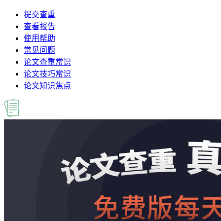
提交查重
查看报告
使用帮助
常见问题
论文查重常识
论文技巧常识
论文知识焦点