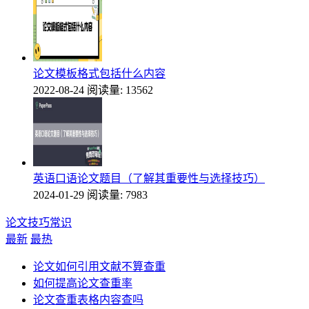
论文模板格式包括什么内容
2022-08-24
阅读量: 13562
英语口语论文题目（了解其重要性与选择技巧）
2024-01-29
阅读量: 7983
论文技巧常识
最新
最热
论文如何引用文献不算查重
如何提高论文查重率
论文查重表格内容查吗