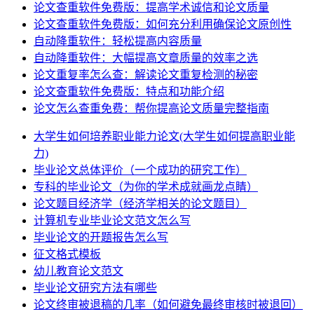
论文查重软件免费版：提高学术诚信和论文质量
论文查重软件免费版：如何充分利用确保论文原创性
自动降重软件：轻松提高内容质量
自动降重软件：大幅提高文章质量的效率之选
论文重复率怎么查：解读论文重复检测的秘密
论文查重软件免费版：特点和功能介绍
论文怎么查重免费：帮你提高论文质量完整指南
大学生如何培养职业能力论文(大学生如何提高职业能
力)
毕业论文总体评价（一个成功的研究工作）
专科的毕业论文（为你的学术成就画龙点睛）
论文题目经济学（经济学相关的论文题目）
计算机专业毕业论文范文怎么写
毕业论文的开题报告怎么写
征文格式模板
幼儿教育论文范文
毕业论文研究方法有哪些
论文终审被退稿的几率（如何避免最终审核时被退回）