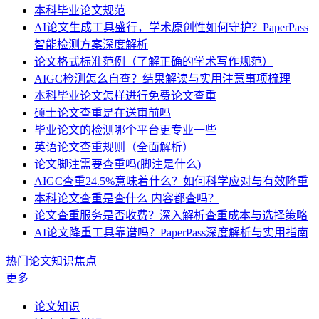
本科毕业论文规范
AI论文生成工具盛行，学术原创性如何守护？PaperPass
智能检测方案深度解析
论文格式标准范例（了解正确的学术写作规范）
AIGC检测怎么自查？结果解读与实用注意事项梳理
本科毕业论文怎样进行免费论文查重
硕士论文查重是在送审前吗
毕业论文的检测哪个平台更专业一些
英语论文查重规则（全面解析）
论文脚注需要查重吗(脚注是什么)
AIGC查重24.5%意味着什么？如何科学应对与有效降重
本科论文查重是查什么 内容都查吗？
论文查重服务是否收费？深入解析查重成本与选择策略
AI论文降重工具靠谱吗？PaperPass深度解析与实用指南
热门论文知识焦点
更多
论文知识