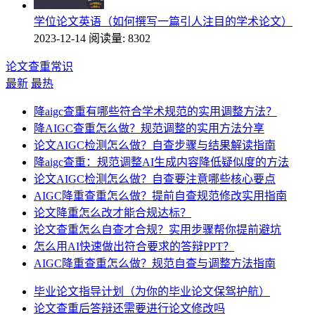
学位论文英语（如何撰写一篇引人注目的学术论文）
2023-12-14
阅读量: 8302
论文查重常识
最新
最热
降aigc查重有哪些符合学术规范的实用调整方法？
降AIGC查重怎么做？规范调整的实用方法分享
论文AIGC检测怎么做？自查步骤与结果解读指南
降aigc查重：规范调整AI生成内容降低疑似度的方法
论文AIGC检测怎么做？自查要注意哪些核心要点
AIGC降重查重怎么做？提前自查规范修改实用指南
论文降重怎么改才能合规达标？
论文查重怎么自查才合规？实用步骤帮你提前避坑
怎么用AI快速做出符合要求的答辩PPT？
AIGC降重查重怎么做？规范自查与调整方法指南
毕业论文指导计划（为你的毕业论文保驾护航）
论文查重后答辩还需要进行论文修改吗