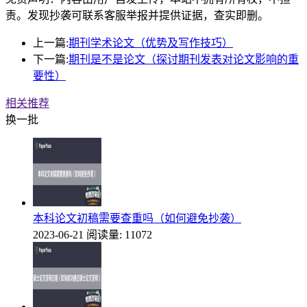
责。发现抄袭可联系客服举报并提供证据，查实即删。
上一篇:
期刊学术论文（优势及写作技巧）
下一篇:
期刊是不是论文（探讨期刊发表对论文影响的重
要性）
相关推荐
换一批
本科论文初稿需要查重吗（如何避免抄袭）
2023-06-21
阅读量: 11072