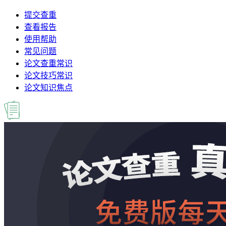
提交查重
查看报告
使用帮助
常见问题
论文查重常识
论文技巧常识
论文知识焦点