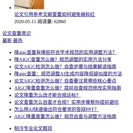
论文引用参考文献查重如何避免被标红
2020-05-11
阅读量: 62860
论文查重常识
最新
最热
降aigc查重有哪些符合学术规范的实用调整方法？
降AIGC查重怎么做？规范调整的实用方法分享
论文AIGC检测怎么做？自查步骤与结果解读指南
降aigc查重：规范调整AI生成内容降低疑似度的方法
论文AIGC检测怎么做？自查要注意哪些核心要点
AIGC降重查重怎么做？提前自查规范修改实用指南
论文降重怎么改才能合规达标？
论文查重怎么自查才合规？实用步骤帮你提前避坑
怎么用AI快速做出符合要求的答辩PPT？
AIGC降重查重怎么做？规范自查与调整方法指南
制冷专业论文题目