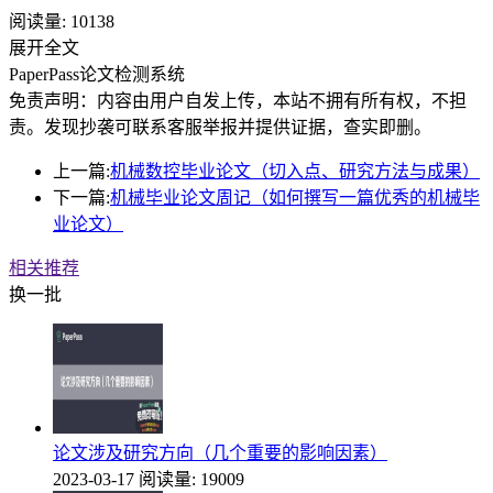
阅读量:
10138
展开全文
PaperPass论文检测系统
免责声明：内容由用户自发上传，本站不拥有所有权，不担
责。发现抄袭可联系客服举报并提供证据，查实即删。
上一篇:
机械数控毕业论文（切入点、研究方法与成果）
下一篇:
机械毕业论文周记（如何撰写一篇优秀的机械毕
业论文）
相关推荐
换一批
论文涉及研究方向（几个重要的影响因素）
2023-03-17
阅读量: 19009