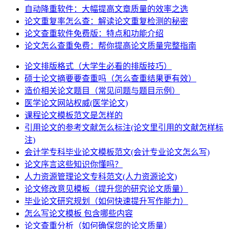
自动降重软件：大幅提高文章质量的效率之选
论文重复率怎么查：解读论文重复检测的秘密
论文查重软件免费版：特点和功能介绍
论文怎么查重免费：帮你提高论文质量完整指南
论文排版格式（大学生必看的排版技巧）
硕士论文摘要要查重吗（怎么查重结果更有效）
造价相关论文题目（常见问题与题目示例）
医学论文网站权威(医学论文)
课程论文模板范文是怎样的
引用论文的参考文献怎么标注(论文里引用的文献怎样标
注)
会计学专科毕业论文模板范文(会计专业论文怎么写)
论文序言这些知识你懂吗？
人力资源管理论文专科范文(人力资源论文)
论文修改意见模板（提升您的研究论文质量）
毕业论文研究规划（如何快速提升写作能力）
怎么写论文模板 包含哪些内容
论文查重分析（如何确保您的论文质量）