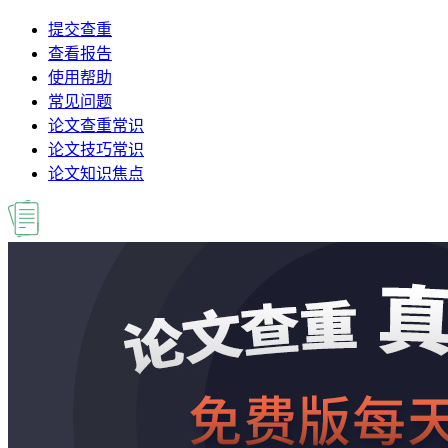
提交查重
查看报告
使用帮助
常见问题
论文查重常识
论文技巧常识
论文知识焦点