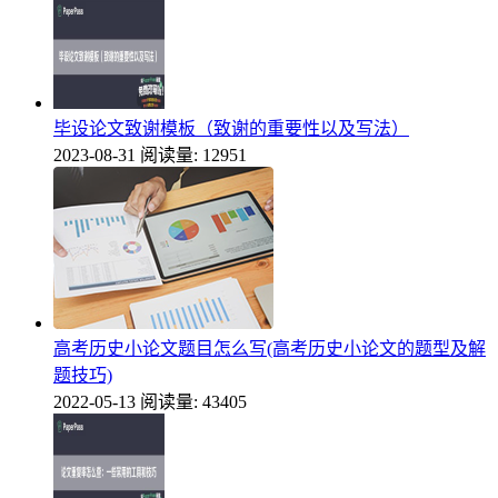
毕设论文致谢模板（致谢的重要性以及写法）
2023-08-31
阅读量: 12951
高考历史小论文题目怎么写(高考历史小论文的题型及解
题技巧)
2022-05-13
阅读量: 43405