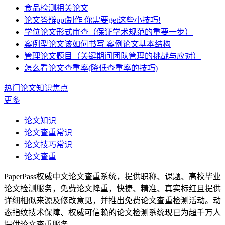
食品检测相关论文
论文答辩ppt制作 你需要get这些小技巧!
学位论文形式审查（保证学术规范的重要一步）
案例型论文该如何书写 案例论文基本结构
管理论文题目（关键期间团队管理的挑战与应对）
怎么看论文查重率(降低查重率的技巧)
热门论文知识焦点
更多
论文知识
论文查重常识
论文技巧常识
论文查重
PaperPass权威中文论文查重系统，提供职称、课题、高校毕业
论文检测服务，免费论文降重，快捷、精准、真实标红且提供
详细相似来源及修改意见，并推出免费论文查重检测活动。动
态指纹技术保障、权威可信赖的论文检测系统现已为超千万人
提供论文查重服务。