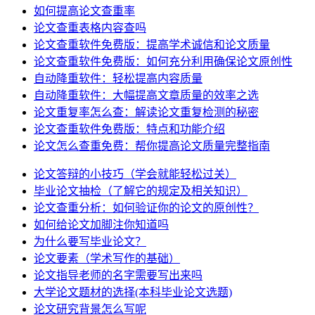
如何提高论文查重率
论文查重表格内容查吗
论文查重软件免费版：提高学术诚信和论文质量
论文查重软件免费版：如何充分利用确保论文原创性
自动降重软件：轻松提高内容质量
自动降重软件：大幅提高文章质量的效率之选
论文重复率怎么查：解读论文重复检测的秘密
论文查重软件免费版：特点和功能介绍
论文怎么查重免费：帮你提高论文质量完整指南
论文答辩的小技巧（学会就能轻松过关）
毕业论文抽检（了解它的规定及相关知识）
论文查重分析：如何验证你的论文的原创性？
如何给论文加脚注你知道吗
为什么要写毕业论文？
论文要素（学术写作的基础）
论文指导老师的名字需要写出来吗
大学论文题材的选择(本科毕业论文选题)
论文研究背景怎么写呢