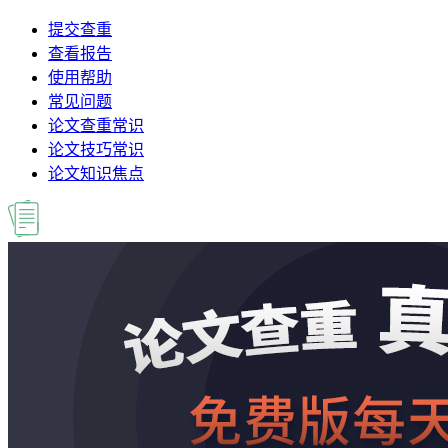
提交查重
查看报告
使用帮助
常见问题
论文查重常识
论文技巧常识
论文知识焦点