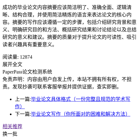
成功的毕业论文内容摘要应该简洁明了、准确全面、逻辑清
晰、结构合理，并使用简洁精炼的语言来表达论文的核心内
容。摘要的写作应该遵循一定的步骤，包括介绍研究背景和意
义、明确研究目的和方法、概括研究结果和讨论结论以及总结
研究的意义和建议。摘要的质量对于提升论文的可读性、吸引
读者兴趣具有重要意义。
阅读量:
12874
展开全文
PaperPass论文检测系统
免责声明：内容由用户自发上传，本站不拥有所有权，不担
责。发现抄袭可联系客服举报并提供证据，查实即删。
上一篇:
毕业论文具体格式（一份完整且规范的学术写
作）
下一篇:
毕业论文写作（你所面对的困难和解决方法）
相关推荐
换一批