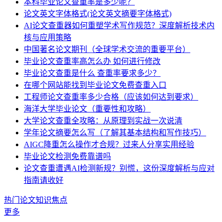
本科毕业论文查重率是多少呢？
论文英文字体格式(论文英文摘要字体格式)
AI论文查重器如何重塑学术写作规范？深度解析技术内
核与应用策略
中国著名论文期刊（全球学术交流的重要平台）
毕业论文查重率高怎么办 如何进行修改
毕业论文查重是什么 查重率要求多少？
在哪个网站能找到毕业论文免费查重入口
工程师论文查重率多少合格（应该如何达到要求）
海洋大学毕业论文（重要性和攻略）
大学论文查重全攻略：从原理到实战一次说清
学年论文摘要怎么写（了解其基本结构和写作技巧）
AIGC降重怎么操作才合规？过来人分享实用经验
毕业论文检测免费靠谱吗
论文查重遭遇AI检测新规？别慌，这份深度解析与应对
指南请收好
热门论文知识焦点
更多