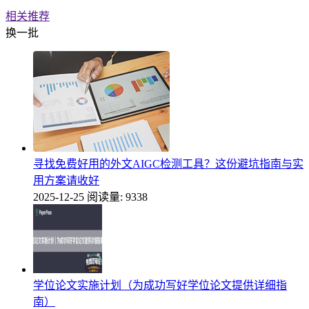
相关推荐
换一批
寻找免费好用的外文AIGC检测工具？这份避坑指南与实
用方案请收好
2025-12-25
阅读量: 9338
学位论文实施计划（为成功写好学位论文提供详细指
南）