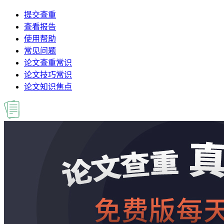
提交查重
查看报告
使用帮助
常见问题
论文查重常识
论文技巧常识
论文知识焦点