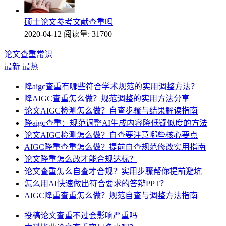
硕士论文参考文献查重吗
2020-04-12
阅读量: 31700
论文查重常识
最新
最热
降aigc查重有哪些符合学术规范的实用调整方法？
降AIGC查重怎么做？规范调整的实用方法分享
论文AIGC检测怎么做？自查步骤与结果解读指南
降aigc查重：规范调整AI生成内容降低疑似度的方法
论文AIGC检测怎么做？自查要注意哪些核心要点
AIGC降重查重怎么做？提前自查规范修改实用指南
论文降重怎么改才能合规达标？
论文查重怎么自查才合规？实用步骤帮你提前避坑
怎么用AI快速做出符合要求的答辩PPT？
AIGC降重查重怎么做？规范自查与调整方法指南
投稿论文查重不过会影响严重吗