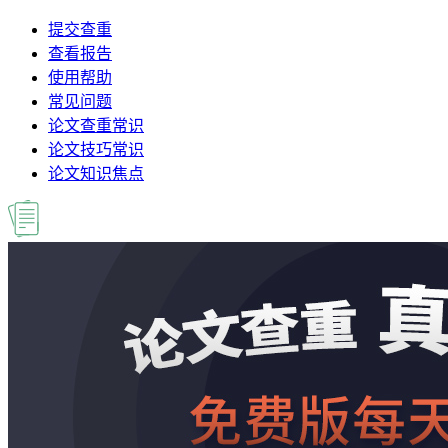
提交查重
查看报告
使用帮助
常见问题
论文查重常识
论文技巧常识
论文知识焦点