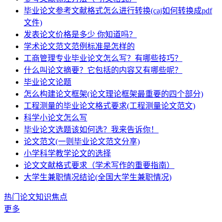
毕业论文参考文献格式怎么进行转换(caj如何转换成pdf
文件)
发表论文价格是多少 你知道吗？
学术论文范文范例标准是怎样的
工商管理专业毕业论文怎么写？有哪些技巧？
什么叫论文摘要？它包括的内容又有哪些呢？
毕业论文论题
怎么构建论文框架(论文理论框架最重要的四个部分)
工程测量的毕业论文格式要求(工程测量论文范文)
科学小论文怎么写
毕业论文选题该如何选？我来告诉你！
论文范文(一则毕业论文范文分享)
小学科学教学论文的选择
论文文献格式要求（学术写作的重要指南）
大学生兼职情况结论(全国大学生兼职情况)
热门论文知识焦点
更多