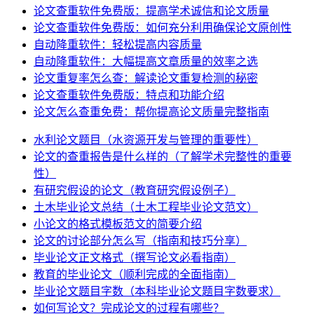
论文查重软件免费版：提高学术诚信和论文质量
论文查重软件免费版：如何充分利用确保论文原创性
自动降重软件：轻松提高内容质量
自动降重软件：大幅提高文章质量的效率之选
论文重复率怎么查：解读论文重复检测的秘密
论文查重软件免费版：特点和功能介绍
论文怎么查重免费：帮你提高论文质量完整指南
水利论文题目（水资源开发与管理的重要性）
论文的查重报告是什么样的（了解学术完整性的重要
性）
有研究假设的论文（教育研究假设例子）
土木毕业论文总结（土木工程毕业论文范文）
小论文的格式模板范文的简要介绍
论文的讨论部分怎么写（指南和技巧分享）
毕业论文正文格式（撰写论文必看指南）
教育的毕业论文（顺利完成的全面指南）
毕业论文题目字数（本科毕业论文题目字数要求）
如何写论文？完成论文的过程有哪些？