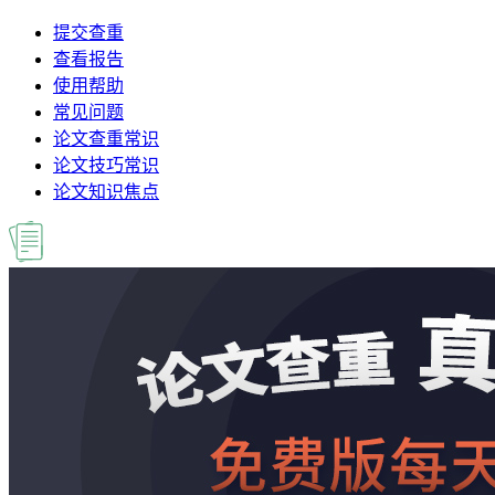
提交查重
查看报告
使用帮助
常见问题
论文查重常识
论文技巧常识
论文知识焦点