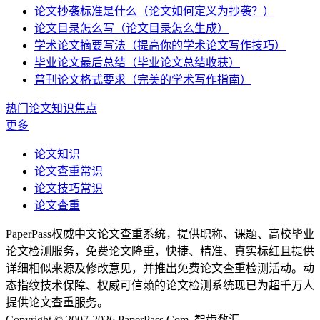
论文抄袭标准是什么（论文如何定义为抄袭？）
论文目录怎么写（论文目录怎么生成）
学术论文摘要写法（提高你的学术论文写作技巧）
毕业论文最后总结（毕业论文总结收获）
普刊论文格式要求（完美的学术写作指南）
热门论文知识焦点
更多
论文知识
论文查重常识
论文技巧常识
论文查重
PaperPass权威中文论文查重系统，提供职称、课题、高校毕业
论文检测服务，免费论文降重，快捷、精准、真实标红且提供
详细相似来源及修改意见，并推出免费论文查重检测活动。动
态指纹技术保障、权威可信赖的论文检测系统现已为超千万人
提供论文查重服务。
Copyright © 2007-2026 PaperPass.Com. 智齿数汇.