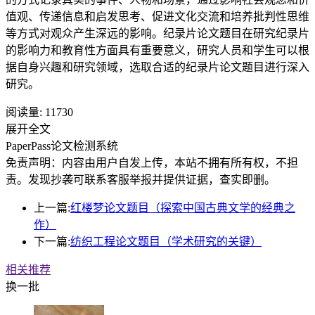
值观、传递信息和启发思考、促进文化交流和培养批判性思维
等方式对观众产生深远的影响。纪录片论文题目在研究纪录片
的影响力和教育性方面具有重要意义，研究人员和学生可以根
据自身兴趣和研究领域，选取合适的纪录片论文题目进行深入
研究。
阅读量:
11730
展开全文
PaperPass论文检测系统
免责声明：内容由用户自发上传，本站不拥有所有权，不担
责。发现抄袭可联系客服举报并提供证据，查实即删。
上一篇:
红楼梦论文题目（探索中国古典文学的经典之
作）
下一篇:
纺织工程论文题目（学术研究的关键）
相关推荐
换一批