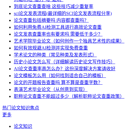
到底论文查重查啥 这些技巧减少重复率
sci论文发表流程(最详细的SCI论文发表流程分享)
论文查重包括摘要吗 内容都查重吗？
如何利用免费AI检测工具进行高效论文查重
论文发表查重率也有要求吗 需要低于多少？
艺术学院毕业论文（如何创作一个独具艺术性的成果）
如何有效规避AI检测并实现免费查重
学术论文的种类（常见种类及发表形式）
历史小论文怎么写（详细解读历史论文写作技巧）
AI论文查重率高怎么办？这份深度解决方案请收好
论文模板怎么用（如何找到适合自己的模板）
论文的开题报告查重吗 算不算是查重字数？
表演艺术毕业论文（从创意到实现）
职称论文查重不能超过多少（解析职称论文查重政策）
热门论文知识焦点
更多
论文知识