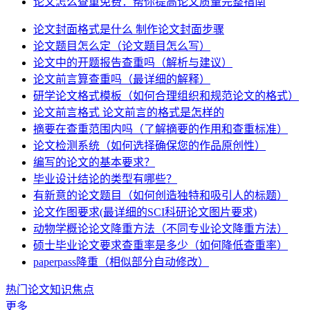
论文怎么查重免费：帮你提高论文质量完整指南
论文封面格式是什么 制作论文封面步骤
论文题目怎么定（论文题目怎么写）
论文中的开题报告查重吗（解析与建议）
论文前言算查重吗（最详细的解释）
研学论文格式模板（如何合理组织和规范论文的格式）
论文前言格式 论文前言的格式是怎样的
摘要在查重范围内吗（了解摘要的作用和查重标准）
论文检测系统（如何选择确保您的作品原创性）
编写的论文的基本要求？
毕业设计结论的类型有哪些？
有新意的论文题目（如何创造独特和吸引人的标题）
论文作图要求(最详细的SCI科研论文图片要求)
动物学概论论文降重方法（不同专业论文降重方法）
硕士毕业论文要求查重率是多少（如何降低查重率）
paperpass降重（相似部分自动修改）
热门论文知识焦点
更多