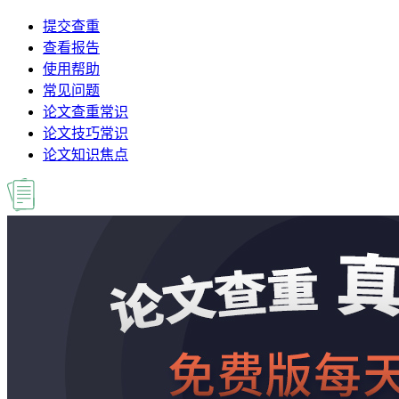
提交查重
查看报告
使用帮助
常见问题
论文查重常识
论文技巧常识
论文知识焦点