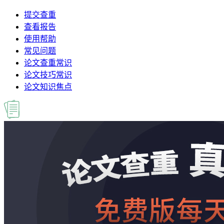
提交查重
查看报告
使用帮助
常见问题
论文查重常识
论文技巧常识
论文知识焦点