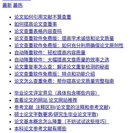
最新
最热
论文如何引用文献不算查重
如何提高论文查重率
论文查重表格内容查吗
论文查重软件免费版：提高学术诚信和论文质量
论文查重软件免费版：如何充分利用确保论文原创性
自动降重软件：轻松提高内容质量
自动降重软件：大幅提高文章质量的效率之选
论文重复率怎么查：解读论文重复检测的秘密
论文查重软件免费版：特点和功能介绍
论文怎么查重免费：帮你提高论文质量完整指南
毕业论文评定意见（具体包含哪些内容）
查看论文的网站 论文网站推荐
参考文献_注释区别(论文里的注释和参考文献)
硕士论文字数要求(研究生毕业论文字数)
论文基本概念怎么降重（不妨试试这些技巧）
本科论文参考文献有哪些