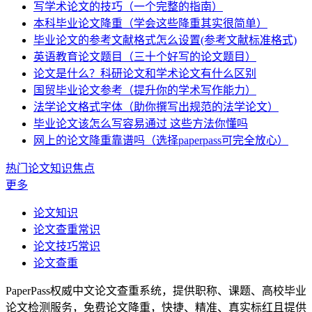
写学术论文的技巧（一个完整的指南）
本科毕业论文降重（学会这些降重其实很简单）
毕业论文的参考文献格式怎么设置(参考文献标准格式)
英语教育论文题目（三十个好写的论文题目）
论文是什么？科研论文和学术论文有什么区别
国贸毕业论文参考（提升你的学术写作能力）
法学论文格式字体（助你撰写出规范的法学论文）
毕业论文该怎么写容易通过 这些方法你懂吗
网上的论文降重靠谱吗（选择paperpass可完全放心）
热门论文知识焦点
更多
论文知识
论文查重常识
论文技巧常识
论文查重
PaperPass权威中文论文查重系统，提供职称、课题、高校毕业
论文检测服务，免费论文降重，快捷、精准、真实标红且提供