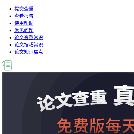
提交查重
查看报告
使用帮助
常见问题
论文查重常识
论文技巧常识
论文知识焦点