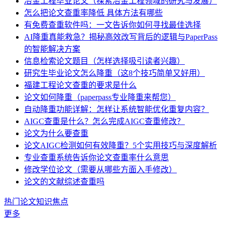
冶金工程毕业论文（探索冶金工程领域的研究与发展）
怎么把论文查重率降低 具体方法有哪些
有免费查重软件吗：一文告诉你如何寻找最佳选择
AI降重真能救急？揭秘高效改写背后的逻辑与PaperPass
的智能解决方案
信息检索论文题目（怎样选择吸引读者兴趣）
研究生毕业论文怎么降重（这8个技巧简单又好用）
福建工程论文查重的要求是什么
论文如何降重（paperpass专业降重来帮您）
自动降重功能详解：怎样让系统智能优化重复内容？
AIGC查重是什么？怎么完成AIGC查重修改？
论文为什么要查重
论文AIGC检测如何有效降重？5个实用技巧与深度解析
专业查重系统告诉你论文查重率什么意思
修改学位论文（需要从哪些方面入手修改）
论文的文献综述查重吗
热门论文知识焦点
更多