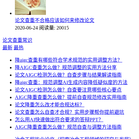
论文查重不合格应该如何来修改论文
2020-06-24
阅读量: 20015
论文查重常识
最新
最热
降aigc查重有哪些符合学术规范的实用调整方法？
降AIGC查重怎么做？规范调整的实用方法分享
论文AIGC检测怎么做？自查步骤与结果解读指南
降aigc查重：规范调整AI生成内容降低疑似度的方法
论文AIGC检测怎么做？自查要注意哪些核心要点
AIGC降重查重怎么做？提前自查规范修改实用指南
论文降重怎么改才能合规达标？
论文查重怎么自查才合规？实用步骤帮你提前避坑
怎么用AI快速做出符合要求的答辩PPT？
AIGC降重查重怎么做？规范自查与调整方法指南