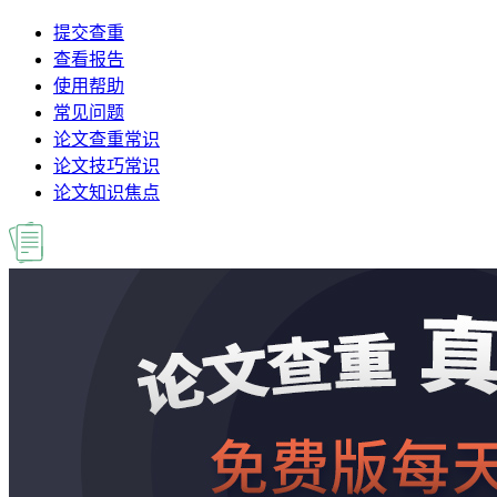
提交查重
查看报告
使用帮助
常见问题
论文查重常识
论文技巧常识
论文知识焦点