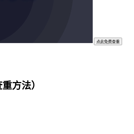
点此免费查重
查重方法）