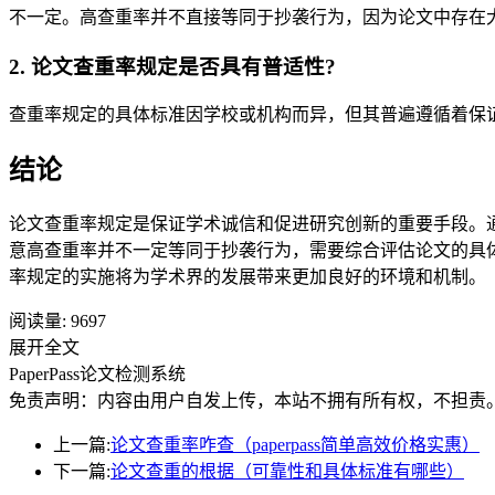
不一定。高查重率并不直接等同于抄袭行为，因为论文中存在
2. 论文查重率规定是否具有普适性?
查重率规定的具体标准因学校或机构而异，但其普遍遵循着保
结论
论文查重率规定是保证学术诚信和促进研究创新的重要手段。
意高查重率并不一定等同于抄袭行为，需要综合评估论文的具
率规定的实施将为学术界的发展带来更加良好的环境和机制。
阅读量:
9697
展开全文
PaperPass论文检测系统
免责声明：内容由用户自发上传，本站不拥有所有权，不担责
上一篇:
论文查重率咋查（paperpass简单高效价格实惠）
下一篇:
论文查重的根据（可靠性和具体标准有哪些）