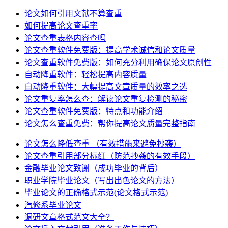
论文如何引用文献不算查重
如何提高论文查重率
论文查重表格内容查吗
论文查重软件免费版：提高学术诚信和论文质量
论文查重软件免费版：如何充分利用确保论文原创性
自动降重软件：轻松提高内容质量
自动降重软件：大幅提高文章质量的效率之选
论文重复率怎么查：解读论文重复检测的秘密
论文查重软件免费版：特点和功能介绍
论文怎么查重免费：帮你提高论文质量完整指南
论文怎么降低查重 （有效措施来避免抄袭）
论文查重引用部分标红（防范抄袭的有效手段）
金融毕业论文致谢（成功毕业的背后）
职业学院毕业论文（写出出色论文的方法）
毕业论文的正确格式示范(论文格式示范)
汽修系毕业论文
调研文章格式范文大全？