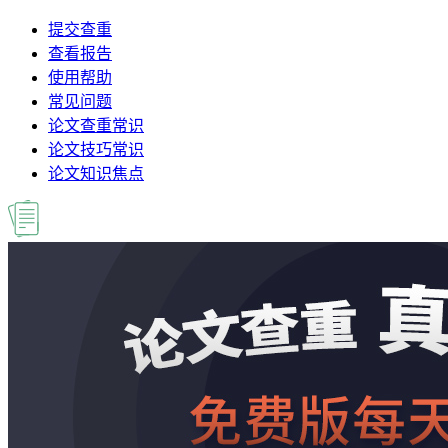
提交查重
查看报告
使用帮助
常见问题
论文查重常识
论文技巧常识
论文知识焦点