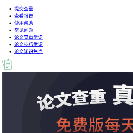
提交查重
查看报告
使用帮助
常见问题
论文查重常识
论文技巧常识
论文知识焦点