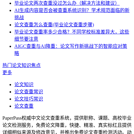
毕业论文两次查重没过怎么办（解决方法和建议）
AI生成内容是否会被查重系统识别？学术规范面临的新
挑战
论文查重怎么查重(毕业论文查重步骤)
毕业论文查重率多少合格？不同学校标准差异大，这些
细节要注意
AIGC查重与AI降重：论文写作新挑战下的智能应对策
略
热门论文知识焦点
更多
论文知识
论文查重常识
论文技巧常识
论文查重
PaperPass权威中文论文查重系统，提供职称、课题、高校毕业
论文检测服务，免费论文降重，快捷、精准、真实标红且提供
详细相似来源及修改意见，并推出免费论文查重检测活动。动