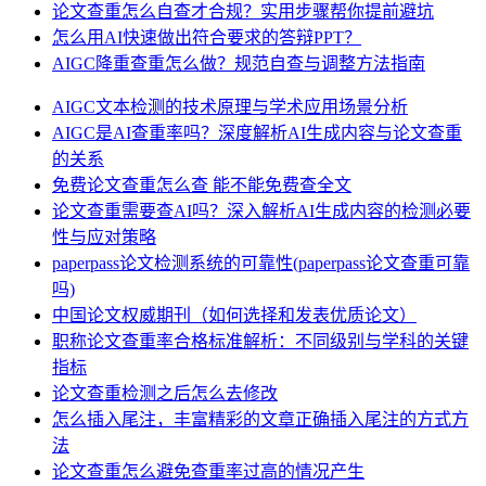
论文查重怎么自查才合规？实用步骤帮你提前避坑
怎么用AI快速做出符合要求的答辩PPT？
AIGC降重查重怎么做？规范自查与调整方法指南
AIGC文本检测的技术原理与学术应用场景分析
AIGC是AI查重率吗？深度解析AI生成内容与论文查重
的关系
免费论文查重怎么查 能不能免费查全文
论文查重需要查AI吗？深入解析AI生成内容的检测必要
性与应对策略
paperpass论文检测系统的可靠性(paperpass论文查重可靠
吗)
中国论文权威期刊（如何选择和发表优质论文）
职称论文查重率合格标准解析：不同级别与学科的关键
指标
论文查重检测之后怎么去修改
怎么插入尾注，丰富精彩的文章正确插入尾注的方式方
法
论文查重怎么避免查重率过高的情况产生