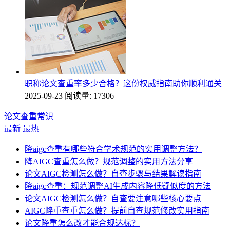
职称论文查重率多少合格？这份权威指南助你顺利通关
2025-09-23
阅读量: 17306
论文查重常识
最新
最热
降aigc查重有哪些符合学术规范的实用调整方法？
降AIGC查重怎么做？规范调整的实用方法分享
论文AIGC检测怎么做？自查步骤与结果解读指南
降aigc查重：规范调整AI生成内容降低疑似度的方法
论文AIGC检测怎么做？自查要注意哪些核心要点
AIGC降重查重怎么做？提前自查规范修改实用指南
论文降重怎么改才能合规达标？