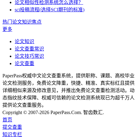
论文相似性检测系统怎么选择？
sci投稿流程(选择SCI期刊的标准)
热门论文知识焦点
更多
论文知识
论文查重常识
论文技巧常识
论文查重
PaperPass权威中文论文查重系统，提供职称、课题、高校毕业
论文检测服务，免费论文降重，快捷、精准、真实标红且提供
详细相似来源及修改意见，并推出免费论文查重检测活动。动
态指纹技术保障、权威可信赖的论文检测系统现已为超千万人
提供论文查重服务。
Copyright © 2007-2026 PaperPass.Com. 智齿数汇.
首页
提交查重
知识专栏