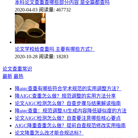
本科论文查重查哪些部分内容 是全篇都查吗
2020-04-03
阅读量: 467732
论文学校给查重吗 主要有哪些方式？
2020-10-28
阅读量: 18283
论文查重常识
最新
最热
降aigc查重有哪些符合学术规范的实用调整方法？
降AIGC查重怎么做？规范调整的实用方法分享
论文AIGC检测怎么做？自查步骤与结果解读指南
降aigc查重：规范调整AI生成内容降低疑似度的方法
论文AIGC检测怎么做？自查要注意哪些核心要点
AIGC降重查重怎么做？提前自查规范修改实用指南
论文降重怎么改才能合规达标？