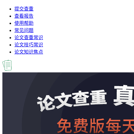
提交查重
查看报告
使用帮助
常见问题
论文查重常识
论文技巧常识
论文知识焦点