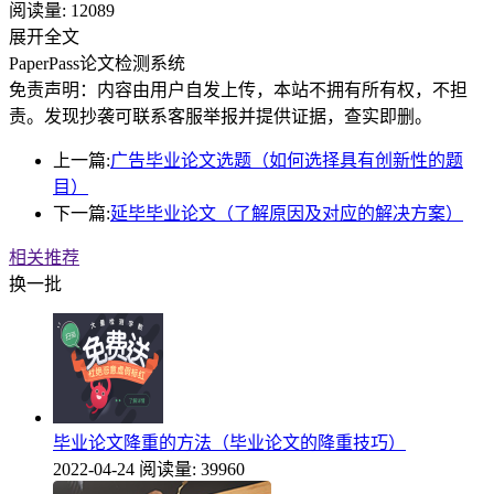
阅读量:
12089
展开全文
PaperPass论文检测系统
免责声明：内容由用户自发上传，本站不拥有所有权，不担
责。发现抄袭可联系客服举报并提供证据，查实即删。
上一篇:
广告毕业论文选题（如何选择具有创新性的题
目）
下一篇:
延毕毕业论文（了解原因及对应的解决方案）
相关推荐
换一批
毕业论文降重的方法（毕业论文的降重技巧）
2022-04-24
阅读量: 39960