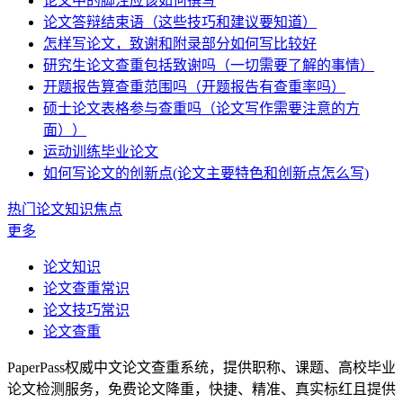
论文中的脚注应该如何撰写
论文答辩结束语（这些技巧和建议要知道）
怎样写论文，致谢和附录部分如何写比较好
研究生论文查重包括致谢吗（一切需要了解的事情）
开题报告算查重范围吗（开题报告有查重率吗）
硕士论文表格参与查重吗（论文写作需要注意的方
面））
运动训练毕业论文
如何写论文的创新点(论文主要特色和创新点怎么写)
热门论文知识焦点
更多
论文知识
论文查重常识
论文技巧常识
论文查重
PaperPass权威中文论文查重系统，提供职称、课题、高校毕业
论文检测服务，免费论文降重，快捷、精准、真实标红且提供