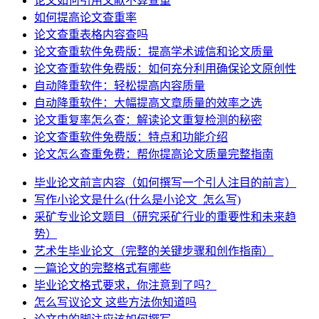
论文如何引用文献不算查重
如何提高论文查重率
论文查重表格内容查吗
论文查重软件免费版：提高学术诚信和论文质量
论文查重软件免费版：如何充分利用确保论文原创性
自动降重软件：轻松提高内容质量
自动降重软件：大幅提高文章质量的效率之选
论文重复率怎么查：解读论文重复检测的秘密
论文查重软件免费版：特点和功能介绍
论文怎么查重免费：帮你提高论文质量完整指南
毕业论文前言内容（如何撰写一个引人注目的前言）
写作小论文是什么(什么是小论文_怎么写)
采矿专业论文题目（研究采矿行业的重要性和未来趋
势）
艺术生毕业论文（完整的关键步骤和创作指南）
一篇论文的完整格式有哪些
毕业论文格式要求，你注意到了吗？
怎么写议论文 这些方法你知道吗