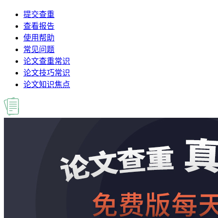
提交查重
查看报告
使用帮助
常见问题
论文查重常识
论文技巧常识
论文知识焦点