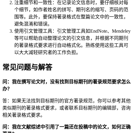
注重细节和一致性：在记录论文信息时，要仔细核对每
个细节，如作者姓名的拼写、期刊名的缩写、页码的范
围等。此外，要保持著录格式在整篇论文中的一致性，
避免混淆和错误。
使用引文管理工具：引文管理工具如EndNote、Mendeley
等可以帮助自动整理论文的引文信息，并根据不同期刊
的著录格式要求进行自动格式化。熟练使用这些工具可
以大大减轻研究者的工作负担。
常见问题与解答
问：我在撰写论文时，没有找到目标期刊的著录规范要求怎么
办？
答：如果无法找到目标期刊的官方著录规范，你可以参考其他
类似期刊的著录格式要求，或者联系目标期刊的编辑部，咨询
相关著录格式要求。
问：我在文献综述中引用了一篇还在投稿中的论文，如何正确