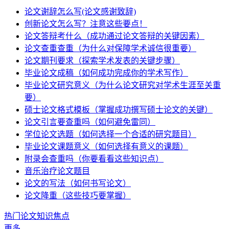
论文谢辞怎么写(论文感谢致辞)
创新论文怎么写？注意这些要点！
论文答辩考什么（成功通过论文答辩的关键因素）
论文查重查重（为什么对保障学术诚信很重要）
论文期刊要求（探索学术发表的关键步骤）
毕业论文成稿（如何成功完成你的学术写作）
毕业论文研究意义（为什么论文研究对学术生涯至关重
要）
硕士论文格式模板（掌握成功撰写硕士论文的关键）
论文引言要查重吗（如何避免雷同）
学位论文选题（如何选择一个合适的研究题目）
毕业论文课题意义（如何选择有意义的课题）
附录会查重吗（你要看看这些知识点）
音乐治疗论文题目
论文的写法（如何书写论文）
论文降重（这些技巧要掌握）
热门论文知识焦点
更多