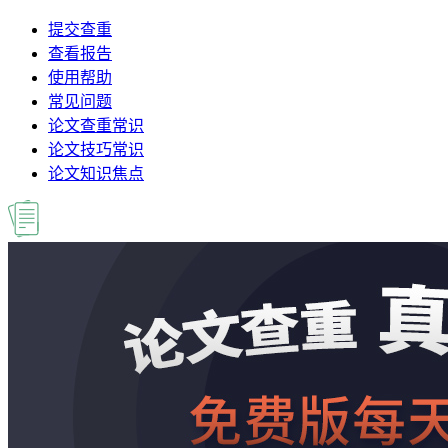
提交查重
查看报告
使用帮助
常见问题
论文查重常识
论文技巧常识
论文知识焦点