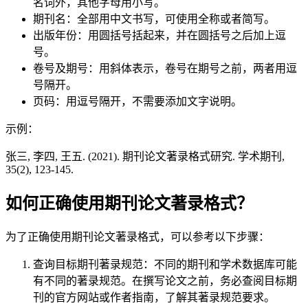
名词外，其他字母用小写。
期刊名：全部用中文书写，可使用全称或者简写。
出版年份：用圆括号括起来，并在圆括号之后加上逗
号。
卷号及期号：用斜体表示，卷号在期号之前，两者用逗
号隔开。
页码：用逗号隔开，不需要添加文字说明。
示例：
张三, 李四, 王五. (2021). 期刊论文著录格式研究. 学术期刊,
35(2), 123-145.
如何正确使用期刊论文著录格式？
为了正确使用期刊论文著录格式，可以参考以下步骤：
查询目标期刊著录规范：不同的期刊和学术数据库可能
有不同的著录规范。在撰写论文之前，务必查阅目标期
刊的官方网站或作者指南，了解其著录规范要求。