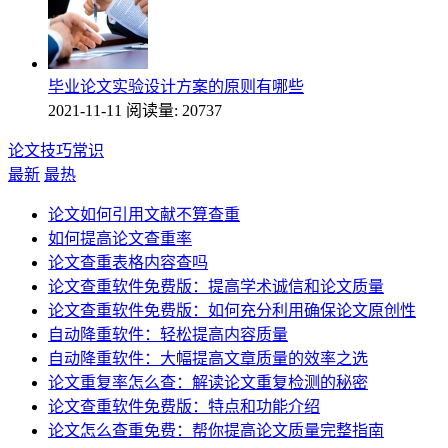
毕业论文实验设计方案的原则有哪些
2021-11-11
阅读量: 20737
论文技巧常识
最新
最热
论文如何引用文献不算查重
如何提高论文查重率
论文查重表格内容查吗
论文查重软件免费版：提高学术诚信和论文质量
论文查重软件免费版：如何充分利用确保论文原创性
自动降重软件：轻松提高内容质量
自动降重软件：大幅提高文章质量的效率之选
论文重复率怎么查：解读论文重复检测的秘密
论文查重软件免费版：特点和功能介绍
论文怎么查重免费：帮你提高论文质量完整指南