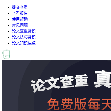
提交查重
查看报告
使用帮助
常见问题
论文查重常识
论文技巧常识
论文知识焦点