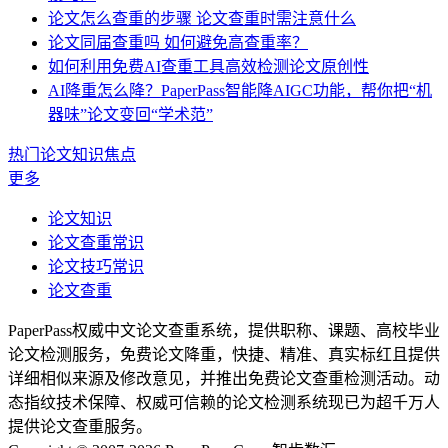
论文怎么查重的步骤 论文查重时需注意什么
论文同届查重吗 如何避免高查重率？
如何利用免费AI查重工具高效检测论文原创性
AI降重怎么降？PaperPass智能降AIGC功能，帮你把“机
器味”论文变回“学术范”
热门论文知识焦点
更多
论文知识
论文查重常识
论文技巧常识
论文查重
PaperPass权威中文论文查重系统，提供职称、课题、高校毕业
论文检测服务，免费论文降重，快捷、精准、真实标红且提供
详细相似来源及修改意见，并推出免费论文查重检测活动。动
态指纹技术保障、权威可信赖的论文检测系统现已为超千万人
提供论文查重服务。