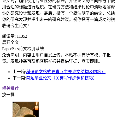
论文时，确保使用专业性强的标题，并在论文的不同部分中使
用合适的标题进行组织。在研究方法和结果讨论中清晰地解释
你的研究设计和发现。最后，撰写一个简洁明了的结论，总结
你的研究发现并提出未来的研究建议。祝你撰写一篇成功的税
收研究生论文！
阅读量:
11352
展开全文
PaperPass论文检测系统
免责声明：内容由用户自发上传，本站不拥有所有权，不担
责。发现抄袭可联系客服举报并提供证据，查实即删。
上一篇:
科研论文格式要求（主要论文结构及内容）
下一篇:
简短毕业论文（关键写作步骤和技巧）
相关推荐
换一批