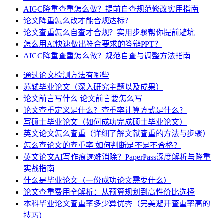
AIGC降重查重怎么做？提前自查规范修改实用指南
论文降重怎么改才能合规达标？
论文查重怎么自查才合规？实用步骤帮你提前避坑
怎么用AI快速做出符合要求的答辩PPT？
AIGC降重查重怎么做？规范自查与调整方法指南
通过论文检测方法有哪些
苏轼毕业论文（深入研究主题以及成果）
论文前言写什么 论文前言要怎么写
论文查重定义是什么？查重率计算方式是什么？
写硕士毕业论文（如何成功完成硕士毕业论文）
英文论文怎么查重（详细了解文献查重的方法与步骤）
怎么查论文的查重率 如何判断是不是不合格？
英文论文AI写作痕迹难消除？PaperPass深度解析与降重
实战指南
什么是毕业论文（一份成功论文需要什么）
论文查重费用全解析：从预算规划到高性价比选择
本科毕业论文查重率多少算优秀（完美避开查重率高的
技巧）