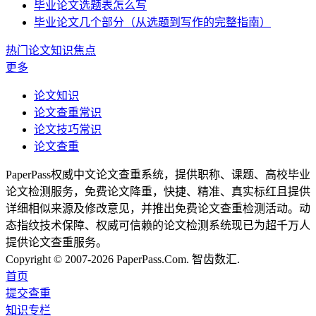
毕业论文选题表怎么写
毕业论文几个部分（从选题到写作的完整指南）
热门论文知识焦点
更多
论文知识
论文查重常识
论文技巧常识
论文查重
PaperPass权威中文论文查重系统，提供职称、课题、高校毕业
论文检测服务，免费论文降重，快捷、精准、真实标红且提供
详细相似来源及修改意见，并推出免费论文查重检测活动。动
态指纹技术保障、权威可信赖的论文检测系统现已为超千万人
提供论文查重服务。
Copyright © 2007-2026 PaperPass.Com. 智齿数汇.
首页
提交查重
知识专栏