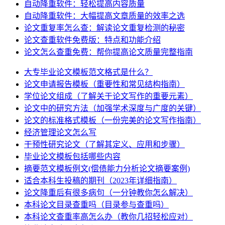
自动降重软件：轻松提高内容质量
自动降重软件：大幅提高文章质量的效率之选
论文重复率怎么查：解读论文重复检测的秘密
论文查重软件免费版：特点和功能介绍
论文怎么查重免费：帮你提高论文质量完整指南
大专毕业论文模板范文格式是什么？
论文申请报告模板（重要性和常见结构指南）
学位论文组成（了解关于论文写作的重要元素）
论文中的研究方法（加强学术深度与广度的关键）
论文的标准格式模板（一份完美的论文写作指南）
经济管理论文怎么写
干预性研究论文（了解其定义、应用和步骤）
毕业论文模板包括哪些内容
摘要范文模板例文(偿债能力分析论文摘要案例)
适合本科生投稿的期刊（2023年详细指南）
论文降重后有很多病句（一分钟教你怎么解决）
本科论文目录查重吗（目录参与查重吗）
本科论文查重率高怎么办（教你几招轻松应对）