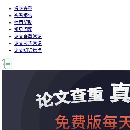
提交查重
查看报告
使用帮助
常见问题
论文查重常识
论文技巧常识
论文知识焦点