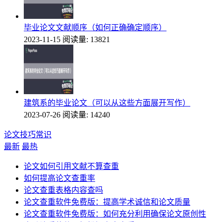
毕业论文文献顺序（如何正确确定顺序）
2023-11-15
阅读量: 13821
建筑系的毕业论文（可以从这些方面展开写作）
2023-07-26
阅读量: 14240
论文技巧常识
最新
最热
论文如何引用文献不算查重
如何提高论文查重率
论文查重表格内容查吗
论文查重软件免费版：提高学术诚信和论文质量
论文查重软件免费版：如何充分利用确保论文原创性