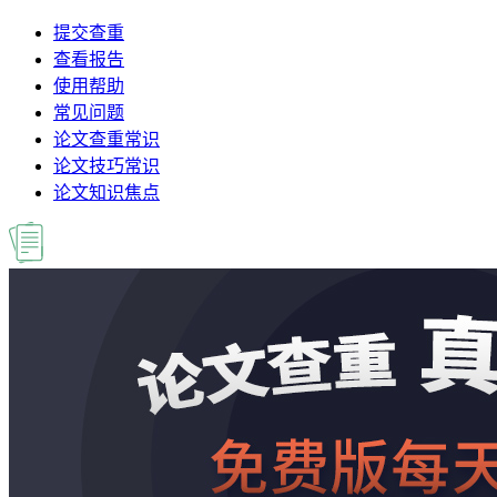
提交查重
查看报告
使用帮助
常见问题
论文查重常识
论文技巧常识
论文知识焦点