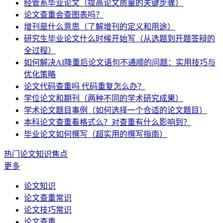
经管系毕业论文（提高论文质量的关键步骤）
论文查重会查图表吗？
增刊是什么意思（了解增刊的定义和用途）
研究生毕业论文什么时候开始写（从选题到开题答辩的
全过程）
如何解决AI降重后论文语句不通顺的问题：实用技巧与
优化策略
论文代码查重吗 代码重复怎么办？
学位论文和期刊（两种不同的学术研究成果）
学术论文题目事例（如何选择一个合适的论文题目）
本科论文查重看格式么？对查重有什么影响到？
毕业论文如何撰写（超实用的撰写指南）
热门论文知识焦点
更多
论文知识
论文查重常识
论文技巧常识
论文查重