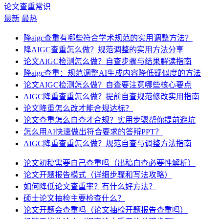
论文查重常识
最新
最热
降aigc查重有哪些符合学术规范的实用调整方法？
降AIGC查重怎么做？规范调整的实用方法分享
论文AIGC检测怎么做？自查步骤与结果解读指南
降aigc查重：规范调整AI生成内容降低疑似度的方法
论文AIGC检测怎么做？自查要注意哪些核心要点
AIGC降重查重怎么做？提前自查规范修改实用指南
论文降重怎么改才能合规达标？
论文查重怎么自查才合规？实用步骤帮你提前避坑
怎么用AI快速做出符合要求的答辩PPT？
AIGC降重查重怎么做？规范自查与调整方法指南
论文初稿需要自己查重吗（出稿自查必要性解析）
论文开题报告模式（详细步骤和写法攻略）
如何降低论文查重率？有什么好方法？
硕士论文抽检主要检查什么？
论文开题会查重吗（论文抽检开题报告查重吗）