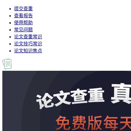
提交查重
查看报告
使用帮助
常见问题
论文查重常识
论文技巧常识
论文知识焦点