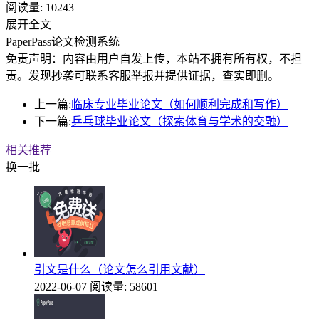
阅读量:
10243
展开全文
PaperPass论文检测系统
免责声明：内容由用户自发上传，本站不拥有所有权，不担
责。发现抄袭可联系客服举报并提供证据，查实即删。
上一篇:
临床专业毕业论文（如何顺利完成和写作）
下一篇:
乒乓球毕业论文（探索体育与学术的交融）
相关推荐
换一批
引文是什么（论文怎么引用文献）
2022-06-07
阅读量: 58601