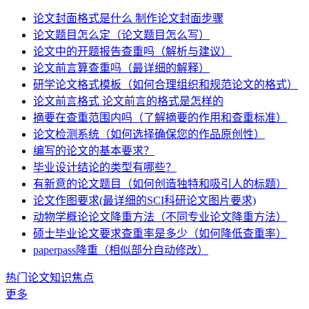
论文封面格式是什么 制作论文封面步骤
论文题目怎么定（论文题目怎么写）
论文中的开题报告查重吗（解析与建议）
论文前言算查重吗（最详细的解释）
研学论文格式模板（如何合理组织和规范论文的格式）
论文前言格式 论文前言的格式是怎样的
摘要在查重范围内吗（了解摘要的作用和查重标准）
论文检测系统（如何选择确保您的作品原创性）
编写的论文的基本要求？
毕业设计结论的类型有哪些？
有新意的论文题目（如何创造独特和吸引人的标题）
论文作图要求(最详细的SCI科研论文图片要求)
动物学概论论文降重方法（不同专业论文降重方法）
硕士毕业论文要求查重率是多少（如何降低查重率）
paperpass降重（相似部分自动修改）
热门论文知识焦点
更多