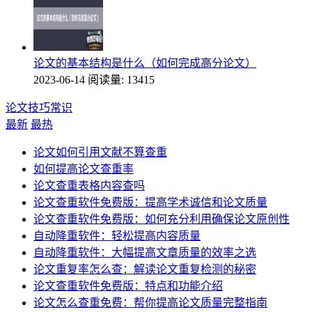
论文的基本结构是什么（如何完成高分论文）
2023-06-14
阅读量: 13415
论文技巧常识
最新
最热
论文如何引用文献不算查重
如何提高论文查重率
论文查重表格内容查吗
论文查重软件免费版：提高学术诚信和论文质量
论文查重软件免费版：如何充分利用确保论文原创性
自动降重软件：轻松提高内容质量
自动降重软件：大幅提高文章质量的效率之选
论文重复率怎么查：解读论文重复检测的秘密
论文查重软件免费版：特点和功能介绍
论文怎么查重免费：帮你提高论文质量完整指南