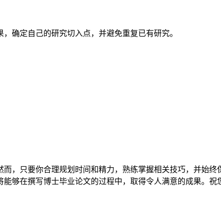
果，确定自己的研究切入点，并避免重复已有研究。
然而，只要你合理规划时间和精力，熟练掌握相关技巧，并始终
将能够在撰写博士毕业论文的过程中，取得令人满意的成果。祝