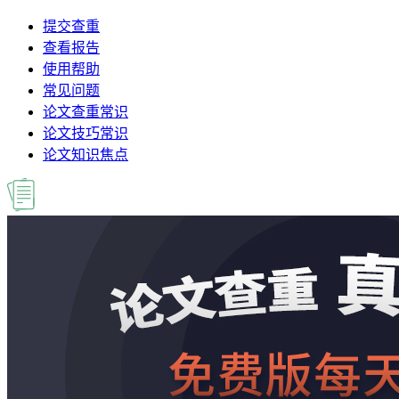
提交查重
查看报告
使用帮助
常见问题
论文查重常识
论文技巧常识
论文知识焦点