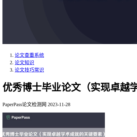
论文查重系统
论文知识
论文技巧常识
优秀博士毕业论文（实现卓越
PaperPass论文检测网
2023-11-28