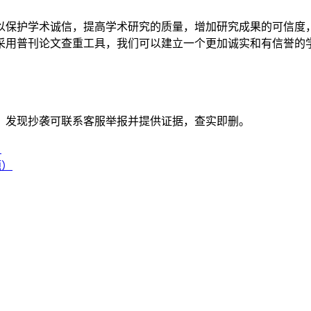
以保护学术诚信，提高学术研究的质量，增加研究成果的可信度
采用普刊论文查重工具，我们可以建立一个更加诚实和有信誉的
。发现抄袭可联系客服举报并提供证据，查实即删。
）
题）