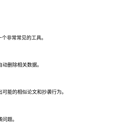
一个非常常见的工具。
自动删除相关数据。
出可能的相似论文和抄袭行为。
袭问题。