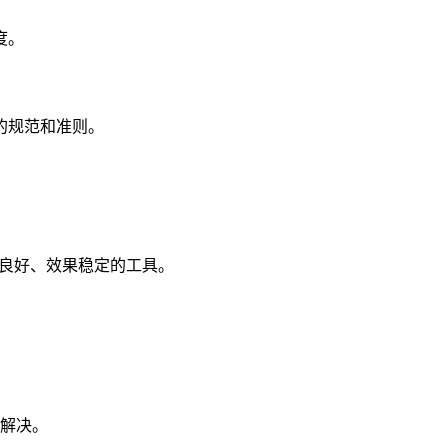
度。
的规范和准则。
誉良好、效果稳定的工具。
解决。