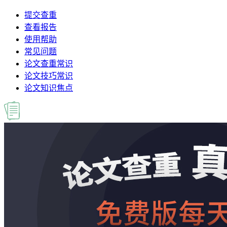
提交查重
查看报告
使用帮助
常见问题
论文查重常识
论文技巧常识
论文知识焦点