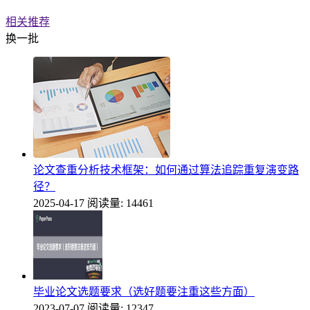
相关推荐
换一批
论文查重分析技术框架：如何通过算法追踪重复演变路
径？
2025-04-17
阅读量: 14461
毕业论文选题要求（选好题要注重这些方面）
2023-07-07
阅读量: 12347