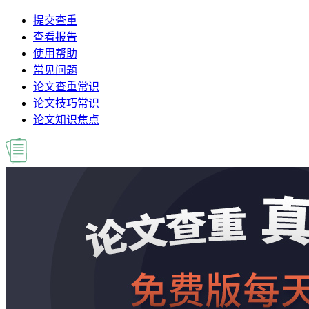
提交查重
查看报告
使用帮助
常见问题
论文查重常识
论文技巧常识
论文知识焦点