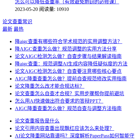
怎么可以降低查重率（有效避免剽窃的必修课）
2023-05-20
阅读量: 10910
论文查重常识
最新
最热
降aigc查重有哪些符合学术规范的实用调整方法？
降AIGC查重怎么做？规范调整的实用方法分享
论文AIGC检测怎么做？自查步骤与结果解读指南
降aigc查重：规范调整AI生成内容降低疑似度的方法
论文AIGC检测怎么做？自查要注意哪些核心要点
AIGC降重查重怎么做？提前自查规范修改实用指南
论文降重怎么改才能合规达标？
论文查重怎么自查才合规？实用步骤帮你提前避坑
怎么用AI快速做出符合要求的答辩PPT？
AIGC降重查重怎么做？规范自查与调整方法指南
论文查重报告是什么
论文引用内容查重出现飘红应该怎么来处理？
AI论文降重网站靠谱吗？深度解析PaperPass如何智能守