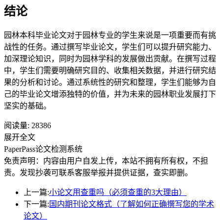
结论
园林本科毕业论文对于园林专业的学生来说是一项重要而有挑
战性的任务。通过撰写毕业论文，学生们可以提升研究能力、
加深理论知识，同时为园林学科的发展做出贡献。在撰写过程
中，学生们需要明确研究目的、收集相关数据，并进行研究结
果的分析和讨论。通过系统性的研究和整理，学生们能够为自
己的毕业论文增添独特的价值，并为未来的园林职业发展打下
坚实的基础。
阅读量:
28386
展开全文
PaperPass论文检测系统
免责声明：内容由用户自发上传，本站不拥有所有权，不担
责。发现抄袭可联系客服举报并提供证据，查实即删。
上一篇:
小论文用查重吗（必须查重的3大理由）
下一篇:
国内期刊论文格式（了解如何正确撰写您的学术
论文）