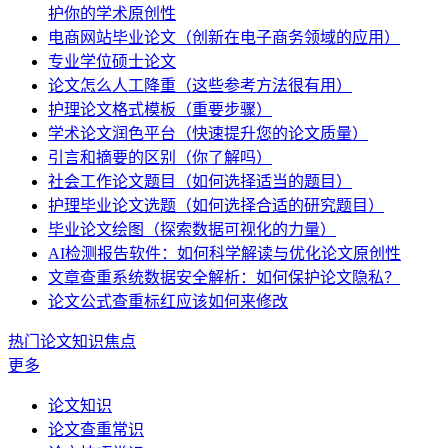
护你的学术原创性
电商网站毕业论文（创新在电子商务领域的应用）
专业学位硕士论文
论文怎么人工降重（这些参考方法很有用）
护理论文格式模板（重要步骤）
学术论文润色平台（快速提升您的论文质量）
引言和摘要的区别（你了解吗）
社会工作论文题目（如何选择适当的题目）
护理毕业论文选题（如何选择合适的研究题目）
毕业论文绘图（探索数据可视化的力量）
AI检测报告软件：如何科学解读与优化论文原创性
文章查重系统数据安全解析：如何保护论文隐私？
论文公式查重标红应该如何来修改
热门论文知识焦点
更多
论文知识
论文查重常识