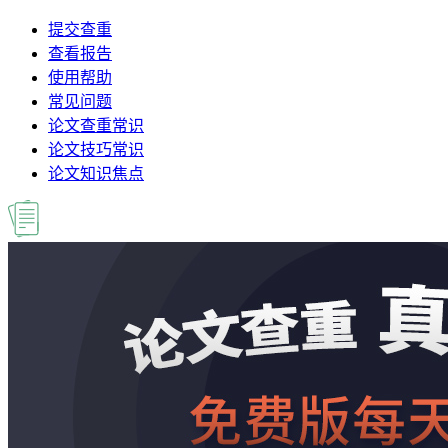
提交查重
查看报告
使用帮助
常见问题
论文查重常识
论文技巧常识
论文知识焦点