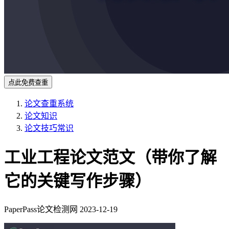
点此免费查重
论文查重系统
论文知识
论文技巧常识
工业工程论文范文（带你了解
它的关键写作步骤）
PaperPass论文检测网
2023-12-19