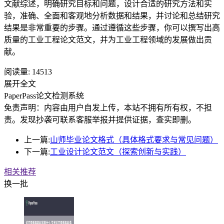
文献综述，明确研究目标和问题，设计合适的研究方法和实
验，准确、全面和客观地分析数据和结果，并讨论和总结研究
结果是非常重要的步骤。通过遵循这些步骤，你可以撰写出高
质量的工业工程论文范文，并为工业工程领域的发展做出贡
献。
阅读量:
14513
展开全文
PaperPass论文检测系统
免责声明：内容由用户自发上传，本站不拥有所有权，不担
责。发现抄袭可联系客服举报并提供证据，查实即删。
上一篇:
山师毕业论文格式（具体格式要求与常见问题）
下一篇:
工业设计论文范文（探索创新与实践）
相关推荐
换一批