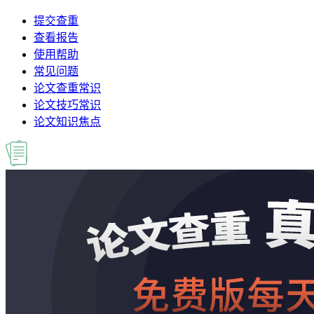
提交查重
查看报告
使用帮助
常见问题
论文查重常识
论文技巧常识
论文知识焦点