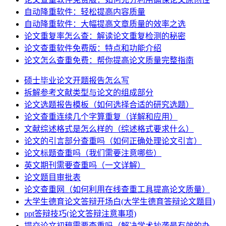
自动降重软件：轻松提高内容质量
自动降重软件：大幅提高文章质量的效率之选
论文重复率怎么查：解读论文重复检测的秘密
论文查重软件免费版：特点和功能介绍
论文怎么查重免费：帮你提高论文质量完整指南
硕士毕业论文开题报告怎么写
拆解参考文献类型与论文的组成部分
论文选题报告模板（如何选择合适的研究选题）
论文查重连续几个字算重复（详解和应用）
文献综述格式是怎么样的（综述格式要求什么）
论文的引言部分查重吗（如何正确处理论文引言）
论文标题查重吗（我们需要注意哪些）
英文期刊需要查重吗（一文详解）
论文题目审批表
论文查重网（如何利用在线查重工具提高论文质量）
大学生德育论文答辩开场白(大学生德育答辩论文题目)
ppt答辩技巧(论文答辩注意事项)
提交论文初稿需要查重吗（解决学术抄袭最有效的办