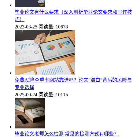
毕业论文有什么要求（深入剖析毕业论文要求和写作技
巧）
2023-03-25
阅读量: 10678
免费AI降查重率网站靠谱吗？论文“漂白”背后的风险与
专业选择
2025-09-24
阅读量: 10115
毕业论文老师怎么检测 常见的检测方式有哪些？