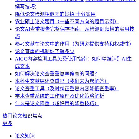
撰写技巧)
降低论文检测相似率的妙招 十分实用
农业硕士论文题目（一些不同方向的题目示例）
论文AI查重报告完整保存指南：从检测到归档的实用技
巧
参考文献在论文中的作用（为研究提供支持和权威性）
论文查重的机制你了解多少
AIGC内容检测工具免费使用指南：如何精准识别AI生
成文本
如何解决论文查重重复率偏高的问题？
本科生文献综述查重吗（我们来为您解答）
论文查重工具（及时纠正重复内容降低查重率）
学术查重系统的工作原理及优化策略解析
什么是论文降重（超好用的降重技巧）
热门论文知识焦点
更多
论文知识