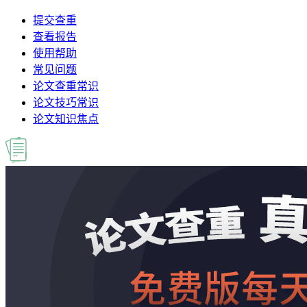
提交查重
查看报告
使用帮助
常见问题
论文查重常识
论文技巧常识
论文知识焦点