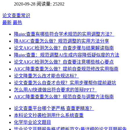
2020-09-28
阅读量: 25202
论文查重常识
最新
最热
降aigc查重有哪些符合学术规范的实用调整方法？
降AIGC查重怎么做？规范调整的实用方法分享
论文AIGC检测怎么做？自查步骤与结果解读指南
降aigc查重：规范调整AI生成内容降低疑似度的方法
论文AIGC检测怎么做？自查要注意哪些核心要点
AIGC降重查重怎么做？提前自查规范修改实用指南
论文降重怎么改才能合规达标？
论文查重怎么自查才合规？实用步骤帮你提前避坑
怎么用AI快速做出符合要求的答辩PPT？
AIGC降重查重怎么做？规范自查与调整方法指南
论文查重平台哪个更严格 查重更精准？
本科论文抄袭检测用什么系统查重
化学毕业论文题目
毕业论文开题报告格式模板范文(最详细的论文开题报告