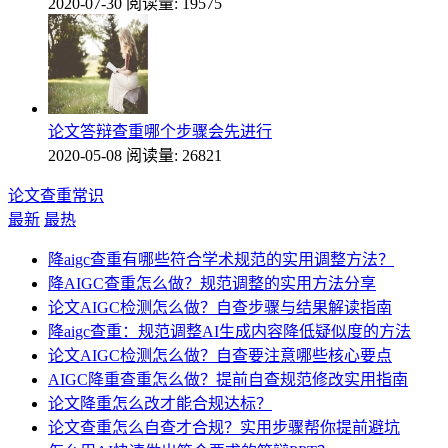
2020-07-30
阅读量: 19575
论文答辩查重哪个步骤会先进行
2020-05-08
阅读量: 26821
论文查重常识
最新
最热
降aigc查重有哪些符合学术规范的实用调整方法？
降AIGC查重怎么做？规范调整的实用方法分享
论文AIGC检测怎么做？自查步骤与结果解读指南
降aigc查重：规范调整AI生成内容降低疑似度的方法
论文AIGC检测怎么做？自查要注意哪些核心要点
AIGC降重查重怎么做？提前自查规范修改实用指南
论文降重怎么改才能合规达标？
论文查重怎么自查才合规？实用步骤帮你提前避坑