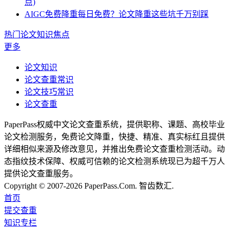
点)
AIGC免费降重每日免费？论文降重这些坑千万别踩
热门论文知识焦点
更多
论文知识
论文查重常识
论文技巧常识
论文查重
PaperPass权威中文论文查重系统，提供职称、课题、高校毕业
论文检测服务，免费论文降重，快捷、精准、真实标红且提供
详细相似来源及修改意见，并推出免费论文查重检测活动。动
态指纹技术保障、权威可信赖的论文检测系统现已为超千万人
提供论文查重服务。
Copyright © 2007-2026 PaperPass.Com. 智齿数汇.
首页
提交查重
知识专栏