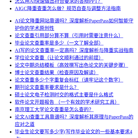
怎么用AI快速做出符合要求的答辩PPT？
AIGC降重查重怎么做？规范自查与调整方法指南
AI论文降重网站靠谱吗？深度解析PaperPass如何智能守
护你的学术原创性
论文查重引用部分算不算（引用时需要注意什么）
毕业论文查重率是多少（一文了解全部）
AI写的论文查重率一定高吗？深度解析与降重实战指南
学位论文查重（让论文顺利通过的前提）
论文中期总结模板（高效撰写出色论文的关键步骤）
博士论文查重结果（检查原因及解读）
论文查重多少个字重复会标红（请牢记这个数字）
期刊论文查重率要求是什么？
硕士论文电子检测时交的格式主要是什么格式
软件论文开题报告 （一个有效的学术研究工具）
南京理工大学论文查重是怎么查的？
论文AI查重工具靠谱吗？深度解析其原理与PaperPass的
应对之道
毕业生论文要写多少字(写作毕业论文的一些基本要求4