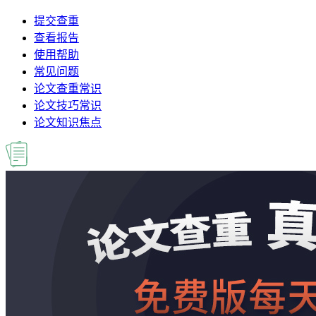
提交查重
查看报告
使用帮助
常见问题
论文查重常识
论文技巧常识
论文知识焦点