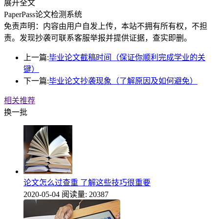
展开全文
PaperPass论文检测系统
免责声明：内容由用户自发上传，本站不拥有所有权，不担
责。发现抄袭可联系客服举报并提供证据，查实即删。
上一篇:
毕业论文截稿时间（保证你顺利完成学业的关
键）
下一篇:
毕业论文抄袭现象（了解原因及如何避免）
相关推荐
换一批
论文怎么过查重 了解这些技巧很重要
2020-05-04
阅读量: 20387