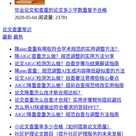
毕业论文和查重的论文多少字数重复不合格
2020-05-04
阅读量: 23781
论文查重常识
最新
最热
降aigc查重有哪些符合学术规范的实用调整方法？
降AIGC查重怎么做？规范调整的实用方法分享
论文AIGC检测怎么做？自查步骤与结果解读指南
降aigc查重：规范调整AI生成内容降低疑似度的方法
论文AIGC检测怎么做？自查要注意哪些核心要点
AIGC降重查重怎么做？提前自查规范修改实用指南
论文降重怎么改才能合规达标？
论文查重怎么自查才合规？实用步骤帮你提前避坑
怎么用AI快速做出符合要求的答辩PPT？
AIGC降重查重怎么做？规范自查与调整方法指南
小论文查重率多少合格（如何提高论文质量）
社区护理论文题目（提升社区护理服务的未来发展）