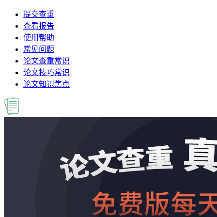
提交查重
查看报告
使用帮助
常见问题
论文查重常识
论文技巧常识
论文知识焦点