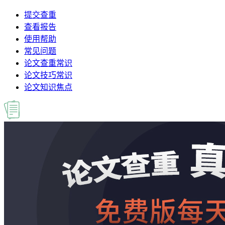
提交查重
查看报告
使用帮助
常见问题
论文查重常识
论文技巧常识
论文知识焦点