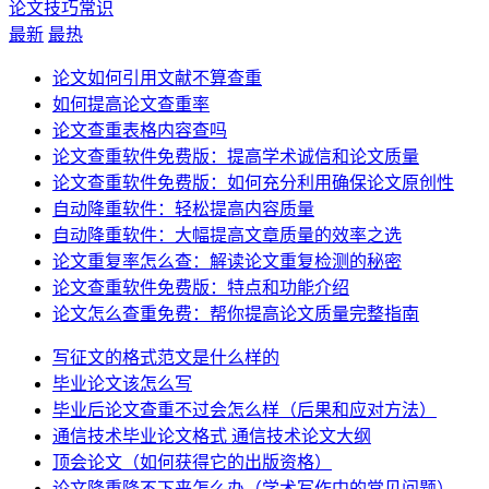
论文技巧常识
最新
最热
论文如何引用文献不算查重
如何提高论文查重率
论文查重表格内容查吗
论文查重软件免费版：提高学术诚信和论文质量
论文查重软件免费版：如何充分利用确保论文原创性
自动降重软件：轻松提高内容质量
自动降重软件：大幅提高文章质量的效率之选
论文重复率怎么查：解读论文重复检测的秘密
论文查重软件免费版：特点和功能介绍
论文怎么查重免费：帮你提高论文质量完整指南
写征文的格式范文是什么样的
毕业论文该怎么写
毕业后论文查重不过会怎么样（后果和应对方法）
通信技术毕业论文格式 通信技术论文大纲
顶会论文（如何获得它的出版资格）
论文降重降不下来怎么办（学术写作中的常见问题）