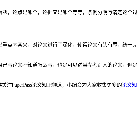
解决，论点是哪个，论据又是哪个等等，条例分明写清楚这个过
出重点内容来，对论文进行了深化，使得论文有头有尾，统一完
自己写论文不知道怎么写，也是可以适当参考别人的论文，但是
关注PaperPass论文知识频道，小编会为大家收集更多的
论文知