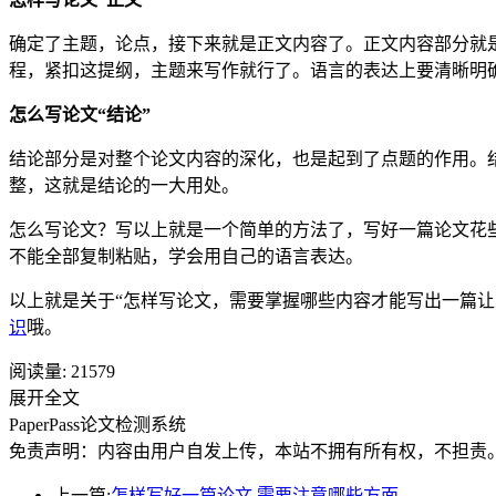
确定了主题，论点，接下来就是正文内容了。正文内容部分就
程，紧扣这提纲，主题来写作就行了。语言的表达上要清晰明
怎么写论文“结论”
结论部分是对整个论文内容的深化，也是起到了点题的作用。
整，这就是结论的一大用处。
怎么写论文？写以上就是一个简单的方法了，写好一篇论文花
不能全部复制粘贴，学会用自己的语言表达。
以上就是关于“怎样写论文，需要掌握哪些内容才能写出一篇让
识
哦。
阅读量:
21579
展开全文
PaperPass论文检测系统
免责声明：内容由用户自发上传，本站不拥有所有权，不担责
上一篇:
怎样写好一篇论文 需要注意哪些方面