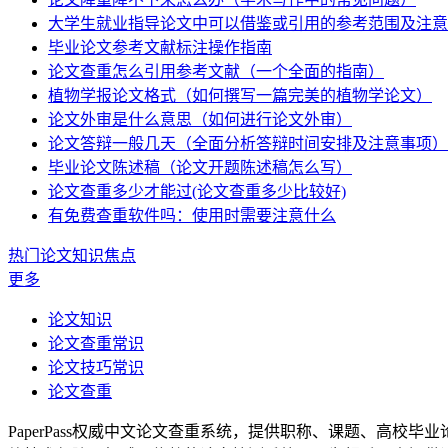
大学生就业指导论文中可以借鉴或引用的参考范围及注意
毕业论文参考文献标注操作指南
论文查重怎么引用参考文献（一个全面的指南）
植物学报论文格式（如何撰写一篇完美的植物学论文）
论文外审是什么意思（如何进行论文外审）
论文答辩一般几天（全面分析答辩时间安排及注意事项）
毕业论文陈述稿（论文开题陈述稿怎么写）
论文查重多少才能过(论文查重多少比较好)
有免费查重软件吗：使用时需要注意什么
热门论文知识焦点
更多
论文知识
论文查重常识
论文技巧常识
论文查重
PaperPass权威中文论文查重系统，提供职称、课题、高