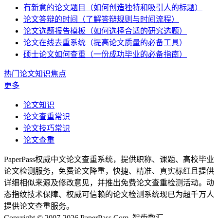
有新意的论文题目（如何创造独特和吸引人的标题）
论文答辩的时间（了解答辩规则与时间流程）
论文选题报告模板（如何选择合适的研究选题）
论文在线去重系统（提高论文质量的必备工具）
硕士论文如何查重（一份成功毕业的必备指南）
热门论文知识焦点
更多
论文知识
论文查重常识
论文技巧常识
论文查重
PaperPass权威中文论文查重系统，提供职称、课题、高校毕业
论文检测服务，免费论文降重，快捷、精准、真实标红且提供
详细相似来源及修改意见，并推出免费论文查重检测活动。动
态指纹技术保障、权威可信赖的论文检测系统现已为超千万人
提供论文查重服务。
Copyright © 2007-2026 PaperPass.Com. 智齿数汇.