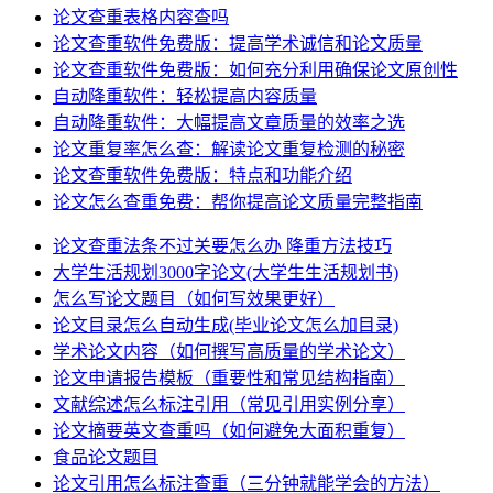
论文查重表格内容查吗
论文查重软件免费版：提高学术诚信和论文质量
论文查重软件免费版：如何充分利用确保论文原创性
自动降重软件：轻松提高内容质量
自动降重软件：大幅提高文章质量的效率之选
论文重复率怎么查：解读论文重复检测的秘密
论文查重软件免费版：特点和功能介绍
论文怎么查重免费：帮你提高论文质量完整指南
论文查重法条不过关要怎么办 降重方法技巧
大学生活规划3000字论文(大学生生活规划书)
怎么写论文题目（如何写效果更好）
论文目录怎么自动生成(毕业论文怎么加目录)
学术论文内容（如何撰写高质量的学术论文）
论文申请报告模板（重要性和常见结构指南）
文献综述怎么标注引用（常见引用实例分享）
论文摘要英文查重吗（如何避免大面积重复）
食品论文题目
论文引用怎么标注查重（三分钟就能学会的方法）