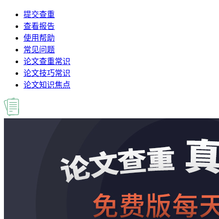
提交查重
查看报告
使用帮助
常见问题
论文查重常识
论文技巧常识
论文知识焦点