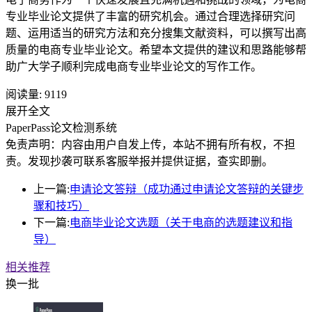
专业毕业论文提供了丰富的研究机会。通过合理选择研究问
题、运用适当的研究方法和充分搜集文献资料，可以撰写出高
质量的电商专业毕业论文。希望本文提供的建议和思路能够帮
助广大学子顺利完成电商专业毕业论文的写作工作。
阅读量:
9119
展开全文
PaperPass论文检测系统
免责声明：内容由用户自发上传，本站不拥有所有权，不担
责。发现抄袭可联系客服举报并提供证据，查实即删。
上一篇:
申请论文答辩（成功通过申请论文答辩的关键步
骤和技巧）
下一篇:
电商毕业论文选题（关于电商的选题建议和指
导）
相关推荐
换一批