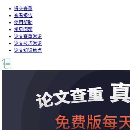
提交查重
查看报告
使用帮助
常见问题
论文查重常识
论文技巧常识
论文知识焦点