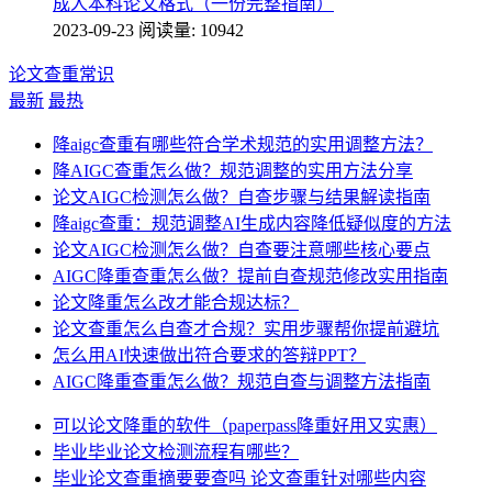
成人本科论文格式（一份完整指南）
2023-09-23
阅读量: 10942
论文查重常识
最新
最热
降aigc查重有哪些符合学术规范的实用调整方法？
降AIGC查重怎么做？规范调整的实用方法分享
论文AIGC检测怎么做？自查步骤与结果解读指南
降aigc查重：规范调整AI生成内容降低疑似度的方法
论文AIGC检测怎么做？自查要注意哪些核心要点
AIGC降重查重怎么做？提前自查规范修改实用指南
论文降重怎么改才能合规达标？
论文查重怎么自查才合规？实用步骤帮你提前避坑
怎么用AI快速做出符合要求的答辩PPT？
AIGC降重查重怎么做？规范自查与调整方法指南
可以论文降重的软件（paperpass降重好用又实惠）
毕业毕业论文检测流程有哪些？
毕业论文查重摘要要查吗 论文查重针对哪些内容