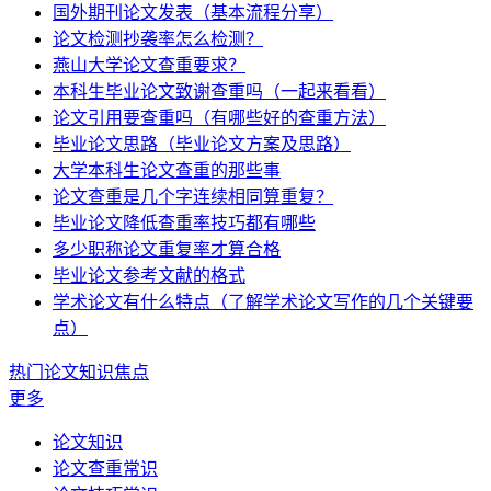
国外期刊论文发表（基本流程分享）
论文检测抄袭率怎么检测？
燕山大学论文查重要求？
本科生毕业论文致谢查重吗（一起来看看）
论文引用要查重吗（有哪些好的查重方法）
毕业论文思路（毕业论文方案及思路）
大学本科生论文查重的那些事
论文查重是几个字连续相同算重复？
毕业论文降低查重率技巧都有哪些
多少职称论文重复率才算合格
毕业论文参考文献的格式
学术论文有什么特点（了解学术论文写作的几个关键要
点）
热门论文知识焦点
更多
论文知识
论文查重常识