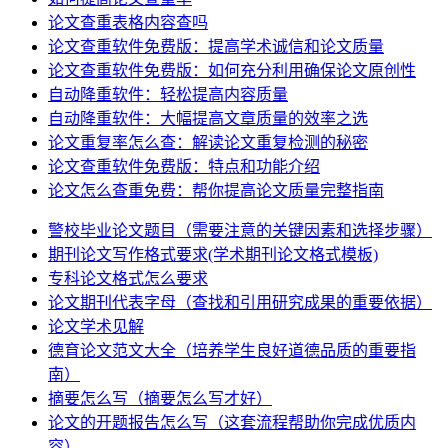
论文查重表格内容查吗
论文查重软件免费版：提高学术诚信和论文质量
论文查重软件免费版：如何充分利用确保论文原创性
自动降重软件：轻松提高内容质量
自动降重软件：大幅提高文章质量的效率之选
论文重复率怎么查：解读论文重复检测的秘密
论文查重软件免费版：特点和功能介绍
论文怎么查重免费：帮你提高论文质量完整指南
警校毕业论文题目（需要注意的关键因素和选择步骤）
期刊论文写作格式要求(学术期刊论文格式模板)
专科论文格式怎么要求
论文期刊代表字母（查找和引用研究成果的重要依据）
论文学术见解
德育论文范文大全（培养学生良好道德品质的重要指
南）
摘要怎么写（摘要怎么写才好）
论文的开题报告怎么写（这套流程帮助你完成优质内
容）