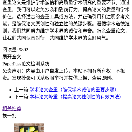
查重论文是维护学术诚信和高质量学术研究的重要环节。通过
查重，我们可以避免抄袭和剽窃行为，提高论文的质量和学术
价值。选择适合的查重工具或方法，并正确引用和注明参考文
献，是确保论文原创性和独立性的关键步骤。遵循学术道德准
则，我们共同努力维护学术界的诚信和声誉。怎么查重论文，
让我们共同认真对待，共同维护学术界的良好风气。
阅读量:
9892
展开全文
PaperPass论文检测系统
免责声明：内容由用户自发上传，本站不拥有所有权，不担
责。发现抄袭可联系客服举报并提供证据，查实即删。
上一篇:
学术论文查重（确保学术诚信的重要步骤）
下一篇:
本科论文降重（提高论文独创性的有效方法）
相关推荐
换一批