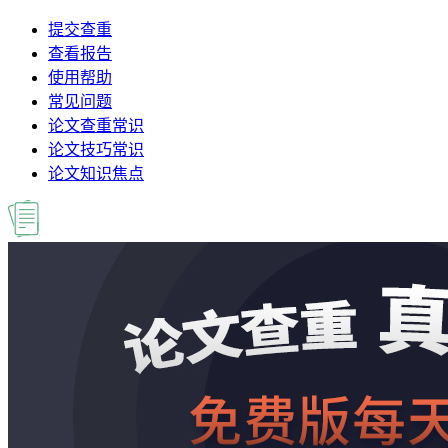
提交查重
查看报告
使用帮助
常见问题
论文查重常识
论文技巧常识
论文知识焦点