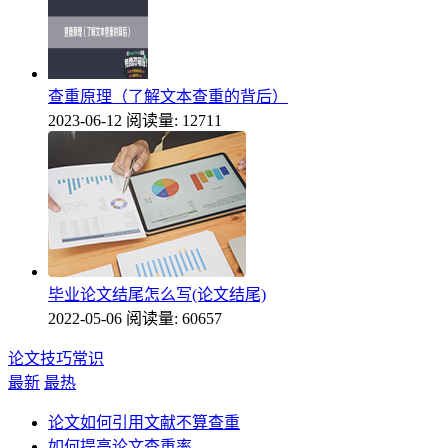
查重原理（了解文本查重的背后）
2023-06-12
阅读量: 12711
毕业论文结尾怎么写(论文结尾)
2022-05-06
阅读量: 60657
论文技巧常识
最新
最热
论文如何引用文献不算查重
如何提高论文查重率