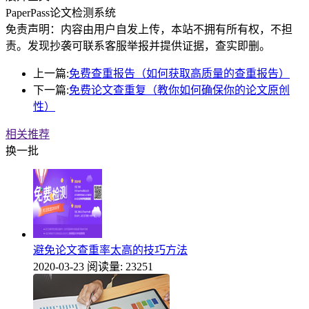
PaperPass论文检测系统
免责声明：内容由用户自发上传，本站不拥有所有权，不担
责。发现抄袭可联系客服举报并提供证据，查实即删。
上一篇:
免费查重报告（如何获取高质量的查重报告）
下一篇:
免费论文查重复（教你如何确保你的论文原创
性）
相关推荐
换一批
避免论文查重率太高的技巧方法
2020-03-23
阅读量: 23251