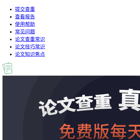
提交查重
查看报告
使用帮助
常见问题
论文查重常识
论文技巧常识
论文知识焦点