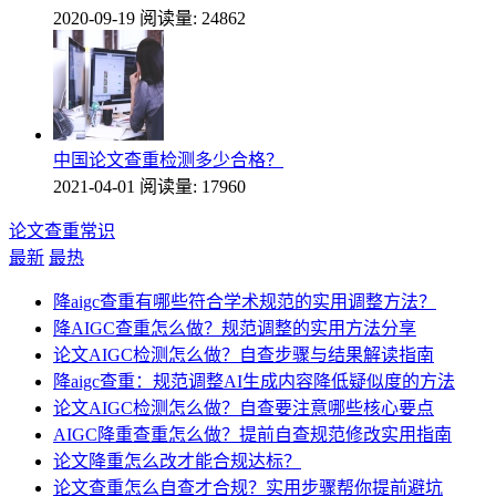
2020-09-19
阅读量: 24862
中国论文查重检测多少合格？
2021-04-01
阅读量: 17960
论文查重常识
最新
最热
降aigc查重有哪些符合学术规范的实用调整方法？
降AIGC查重怎么做？规范调整的实用方法分享
论文AIGC检测怎么做？自查步骤与结果解读指南
降aigc查重：规范调整AI生成内容降低疑似度的方法
论文AIGC检测怎么做？自查要注意哪些核心要点
AIGC降重查重怎么做？提前自查规范修改实用指南
论文降重怎么改才能合规达标？
论文查重怎么自查才合规？实用步骤帮你提前避坑