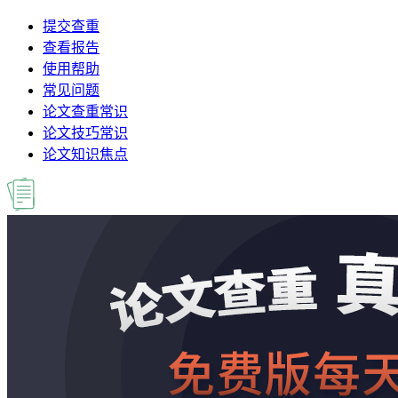
提交查重
查看报告
使用帮助
常见问题
论文查重常识
论文技巧常识
论文知识焦点