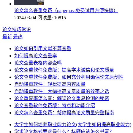
论文怎么查重免费（paperpass免费试用方便快捷）
2024-03-04
阅读量: 10815
论文技巧常识
最新
最热
论文如何引用文献不算查重
如何提高论文查重率
论文查重表格内容查吗
论文查重软件免费版：提高学术诚信和论文质量
论文查重软件免费版：如何充分利用确保论文原创性
自动降重软件：轻松提高内容质量
自动降重软件：大幅提高文章质量的效率之选
论文重复率怎么查：解读论文重复检测的秘密
论文查重软件免费版：特点和功能介绍
论文怎么查重免费：帮你提高论文质量完整指南
大学生如何培养职业能力论文(大学生如何提高职业能力)
学术论文格式要求是什么？标题应该怎么书写？