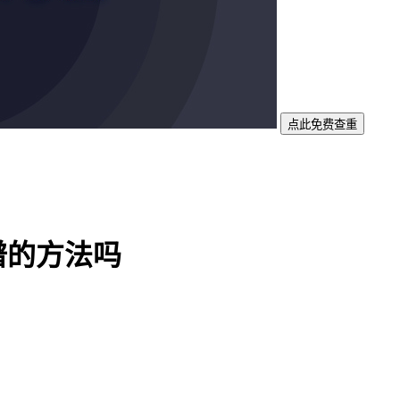
点此免费查重
谱的方法吗