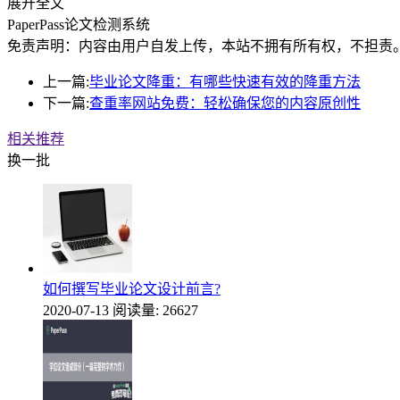
展开全文
PaperPass论文检测系统
免责声明：内容由用户自发上传，本站不拥有所有权，不担责
上一篇:
毕业论文降重：有哪些快速有效的降重方法
下一篇:
查重率网站免费：轻松确保您的内容原创性
相关推荐
换一批
如何撰写毕业论文设计前言?
2020-07-13
阅读量: 26627