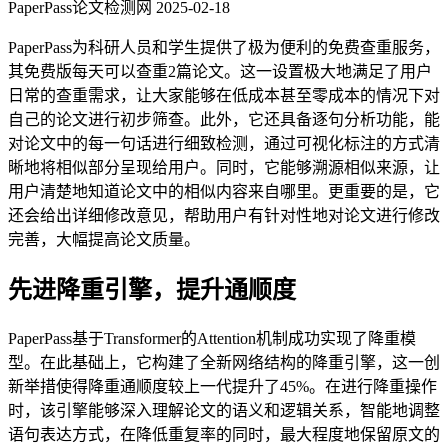
PaperPass论文检测网
2025-02-18
PaperPass为科研人员和学生提供了极为便利的免费查重服务，
其免费版每天可以查重2篇论文。这一设置极大地满足了用户
日常的查重需求，让大家能够在低成本甚至零成本的情况下对
自己的论文进行初步筛查。此外，它还具备逐句分析功能，能
对论文中的每一句话进行细致检测，通过可视化标注的方式清
晰地将相似部分呈现给用户。同时，它能够溯源相似来源，让
用户清楚地知道论文中的相似内容来自哪里。更重要的是，它
还会给出详细修改意见，帮助用户有针对性地对论文进行修改
完善，大幅提高论文质量。
先进降重引擎，提升通顺度
PaperPass基于Transformer的Attention机制成功实现了降重模
型。在此基础上，它构建了全新网络结构的降重引擎，这一创
新举措使得降重通顺度较上一代提升了45%。在进行降重操作
时，该引擎能够深入理解论文的语义和逻辑关系，智能地调整
语句表达方式，在降低重复率的同时，最大程度地保留原文的