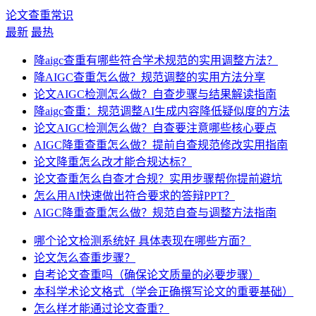
论文查重常识
最新
最热
降aigc查重有哪些符合学术规范的实用调整方法？
降AIGC查重怎么做？规范调整的实用方法分享
论文AIGC检测怎么做？自查步骤与结果解读指南
降aigc查重：规范调整AI生成内容降低疑似度的方法
论文AIGC检测怎么做？自查要注意哪些核心要点
AIGC降重查重怎么做？提前自查规范修改实用指南
论文降重怎么改才能合规达标？
论文查重怎么自查才合规？实用步骤帮你提前避坑
怎么用AI快速做出符合要求的答辩PPT？
AIGC降重查重怎么做？规范自查与调整方法指南
哪个论文检测系统好 具体表现在哪些方面？
论文怎么查重步骤？
自考论文查重吗（确保论文质量的必要步骤）
本科学术论文格式（学会正确撰写论文的重要基础）
怎么样才能通过论文查重？