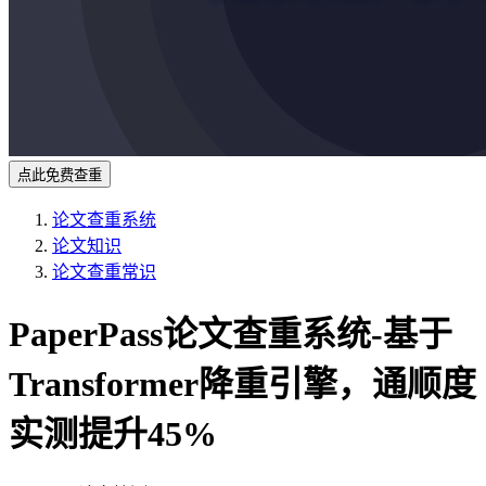
点此免费查重
论文查重系统
论文知识
论文查重常识
PaperPass论文查重系统-基于
Transformer降重引擎，通顺度
实测提升45%