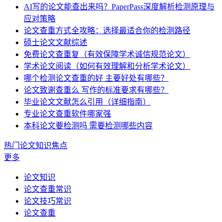
AI写的论文能查出来吗？PaperPass深度解析检测原理与
应对策略
论文查重方式全攻略：选择最适合你的检测路径
硕士论文文献综述
免费论文查重复（有效保障学术诚信规范论文）
学术论文阅读（如何有效理解和分析学术论文）
哪个检测论文查重的好 主要好处有哪些？
论文致谢查重么 写作的标准要求有哪些？
毕业论文文献怎么引用（详细指南）
专业论文查重软件哪家强
本科论文要检测吗 需要检测哪些内容
热门论文知识焦点
更多
论文知识
论文查重常识
论文技巧常识
论文查重