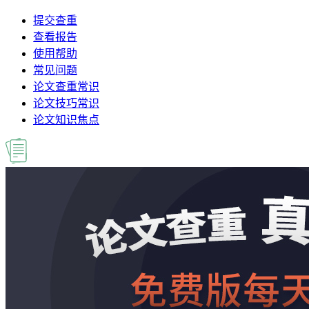
提交查重
查看报告
使用帮助
常见问题
论文查重常识
论文技巧常识
论文知识焦点