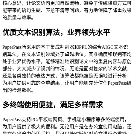
核心意思，让论文语句更加自然流畅，避免了传统降重方式可
能带来的语句生硬、表意不清等问题，有力地保障了降重效果
的质量与效率。
优质文本识别算法，业界领先水平
PaperPass所采用的基于集成判别器和PPL的综合AIGC文本识
别算法，在文本识别领域处于卓越地位。其准确度和误判率均
处于业界优秀水平，能够精准地识别论文中的重复内容与原创
部分，大大减少了误判的情况。无论是面对复杂的学术文献，
还是各类独特的表达方式，该算法都能准确无误地进行分析，
为用户提供可靠的查重结果，让用户能够充分信任PaperPass给
出的检测数据。
多终端使用便捷，满足多样需求
PaperPass支持PC/平板端网页、手机端小程序等多终端使用，
为用户提供了极大的便利。无论用户是在办公室使用电脑，还
是在外出途中使用手机，都可以随时随地对论文进行查重操