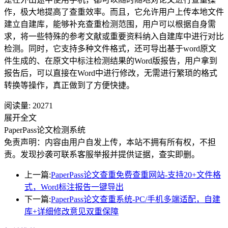
作，极大地提高了查重效率。而且，它允许用户上传本地文件
建立自建库，能够补充查重检测范围，用户可以根据自身需
求，将一些特殊的参考文献或重要资料纳入自建库中进行对比
检测。同时，它支持多种文件格式，还可导出基于word原文
件生成的、在原文中标注检测结果的Word版报告，用户拿到
报告后，可以直接在Word中进行修改，无需进行繁琐的格式
转换等操作，真正做到了方便快捷。
阅读量:
20271
展开全文
PaperPass论文检测系统
免责声明：内容由用户自发上传，本站不拥有所有权，不担
责。发现抄袭可联系客服举报并提供证据，查实即删。
上一篇:
PaperPass论文查重免费查重网站-支持20+文件格
式，Word标注报告一键导出
下一篇:
PaperPass论文查重系统-PC/手机多端适配，自建
库+详细修改意见双重保障