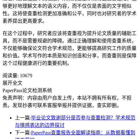
够更好地理解文本的语义内容，而不仅仅是表面的文字相似
性。这将使查重检测更加准确和公平，同时也对研究者的学术
素养提出更高要求。
在这个过程中，研究者应该将查重视为提升论文质量的辅助工
具，而不是需要规避的障碍。通过正确理解和使用查重系统，
不仅能够确保论文符合学术规范，更能够提高研究工作的质量
和价值。学术写作的本质是知识创造和分享，而查重则是保障
这个过程健康进行的重要机制。
阅读量:
10679
展开全文
PaperPass论文检测系统
免责声明：内容由用户自发上传，本站不拥有所有权，不担
责。发现抄袭可联系客服举报并提供证据，查实即删。
上一篇:
毕业论文致谢部分是否参与查重检测？学术规范
与情感表达的边界探讨
下一篇:
PaperPass查重报告全面解读指南：从数据看懂到