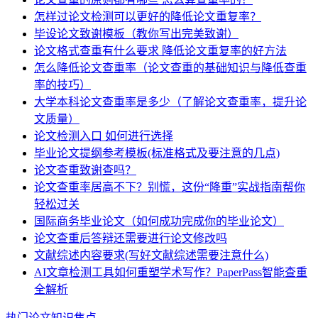
怎样过论文检测可以更好的降低论文重复率？
毕设论文致谢模板（教你写出完美致谢）
论文格式查重有什么要求 降低论文重复率的好方法
怎么降低论文查重率（论文查重的基础知识与降低查重
率的技巧）
大学本科论文查重率是多少（了解论文查重率，提升论
文质量）
论文检测入口 如何进行选择
毕业论文提纲参考模板(标准格式及要注意的几点)
论文查重致谢查吗？
论文查重率居高不下？别慌，这份“降重”实战指南帮你
轻松过关
国际商务毕业论文（如何成功完成你的毕业论文）
论文查重后答辩还需要进行论文修改吗
文献综述内容要求(写好文献综述需要注意什么)
AI文章检测工具如何重塑学术写作？PaperPass智能查重
全解析
热门论文知识焦点