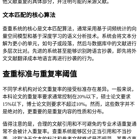
他文献重复的具体部分，并注明可能的来源文献。
文本匹配的核心算法
查重系统的核心是文本匹配算法，通常采用基于词频统计的向
量空间模型和基于深度学习的语义分析技术。系统会将文本分
解为更小的单元，如句子或段落，然后与数据库中的文献进行
多层次比对。先进的系统甚至能够识别跨语言抄袭，即先将外
文文献翻译成本地语言再进行抄袭的行为。
查重标准与重复率阈值
不同学术机构对论文重复率的接受标准存在差异。一般来说，
本科论文的重复率要求通常控制在20%以下，硕士论文要求
15%以下，博士论文则要求不超过10%。然而，这些数字并不
是绝对的，更重要的是重复内容的性质和分布。
值得注意的是，合理的文献引用和不可避免的专业术语重复通
常不会被计入重复率。查重系统能够区分正当引用和不当抄
袭，这取决于文本的标注和参考文献格式是否规范。某重点高