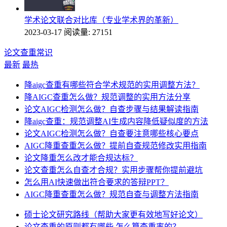
学术论文联合对比库（专业学术界的革新）
2023-03-17
阅读量: 27151
论文查重常识
最新
最热
降aigc查重有哪些符合学术规范的实用调整方法？
降AIGC查重怎么做？规范调整的实用方法分享
论文AIGC检测怎么做？自查步骤与结果解读指南
降aigc查重：规范调整AI生成内容降低疑似度的方法
论文AIGC检测怎么做？自查要注意哪些核心要点
AIGC降重查重怎么做？提前自查规范修改实用指南
论文降重怎么改才能合规达标？
论文查重怎么自查才合规？实用步骤帮你提前避坑
怎么用AI快速做出符合要求的答辩PPT？
AIGC降重查重怎么做？规范自查与调整方法指南
硕士论文研究路线（帮助大家更有效地写好论文）
论文查重的原则都有哪些 怎么算查重率的？