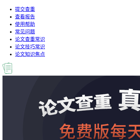
提交查重
查看报告
使用帮助
常见问题
论文查重常识
论文技巧常识
论文知识焦点