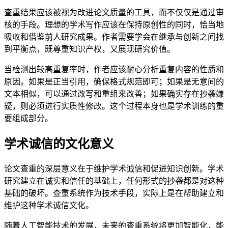
查重结果应该被视为改进论文质量的工具，而不仅仅是通过审
核的手段。理想的学术写作应该在保持原创性的同时，恰当地
吸收和借鉴前人研究成果。作者需要学会在继承与创新之间找
到平衡点，既尊重知识产权，又展现研究价值。
当检测出较高重复率时，作者应该耐心分析重复内容的性质和
原因。如果是正当引用，确保格式规范即可；如果是无意间的
文本相似，可以通过改写和重组来改善；如果确实存在抄袭嫌
疑，则必须进行实质性修改。这个过程本身也是学术训练的重
要组成部分。
学术诚信的文化意义
论文查重的深层意义在于维护学术诚信和促进知识创新。学术
研究建立在诚实和信任的基础上，任何形式的抄袭都是对这种
基础的破坏。查重系统作为技术手段，实际上是在帮助建立和
维护这种学术诚信文化。
随着人工智能技术的发展，未来的查重系统将更加智能化，能