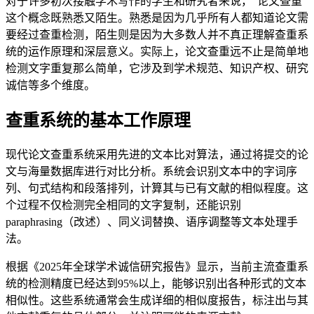
对于许多初次接触学术写作的学生和研究者来说，“论文查重”
这个概念既熟悉又陌生。熟悉是因为几乎所有人都知道论文需
要经过查重检测，陌生则是因为大多数人并不真正理解查重系
统的运作原理和深层意义。实际上，论文查重远不止是简单地
检测文字重复那么简单，它涉及到学术规范、知识产权、研究
诚信等多个维度。
查重系统的基本工作原理
现代论文查重系统采用先进的文本比对算法，通过将提交的论
文与海量数据库进行对比分析。系统会识别文本中的字词序
列、句式结构和段落排列，计算其与已有文献的相似程度。这
个过程不仅检测完全相同的文字复制，还能识别
paraphrasing（改述）、同义词替换、语序调整等文本处理手
法。
根据《2025年全球学术诚信研究报告》显示，当前主流查重系
统的检测精度已经达到95%以上，能够识别出各种形式的文本
相似性。这些系统通常会生成详细的相似度报告，标注出与其