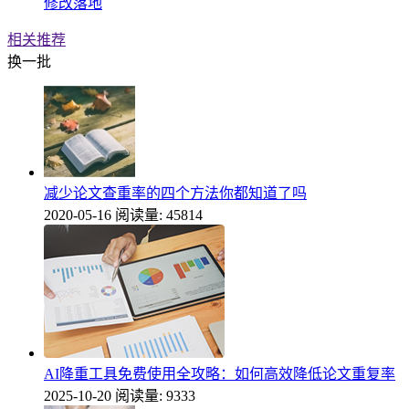
修改落地
相关推荐
换一批
减少论文查重率的四个方法你都知道了吗
2020-05-16
阅读量: 45814
AI降重工具免费使用全攻略：如何高效降低论文重复率
2025-10-20
阅读量: 9333