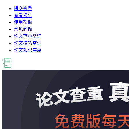
提交查重
查看报告
使用帮助
常见问题
论文查重常识
论文技巧常识
论文知识焦点