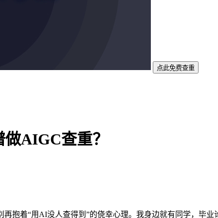
点此免费查重
做AIGC查重？
再抱着“用AI没人查得到”的侥幸心理。我身边就有同学，毕业论