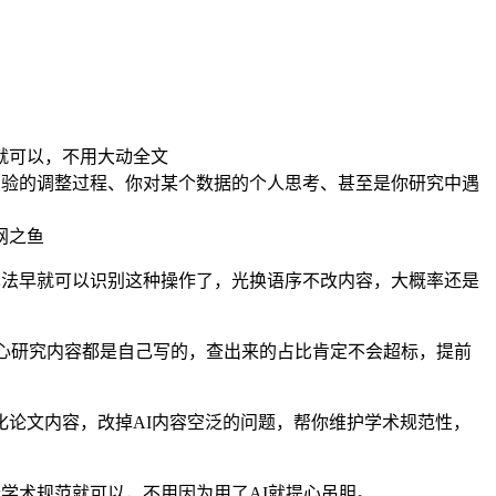
就可以，不用大动全文
实验的调整过程、你对某个数据的个人思考、甚至是你研究中遇
网之鱼
算法早就可以识别这种操作了，光换语序不改内容，大概率还是
核心研究内容都是自己写的，查出来的占比肯定不会超标，提前
你优化论文内容，改掉AI内容空泛的问题，帮你维护学术规范性，
合学术规范就可以，不用因为用了AI就提心吊胆。