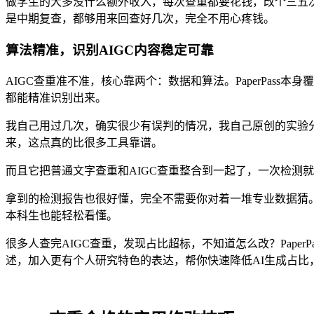
做学生的大多没什么额外收入，每次查重都要花钱，改个三五次就
是中期复查，都够用来回查好几次，完全不用心疼钱。
算法精准，识别AIGC内容稳定可靠
AIGC查重准不准，核心靠两个：数据和算法。PaperPas
都能精准识别出来。
我自己用过几次，确实很少有误判的情况，我自己原创的实验分
来，这点真的比很多工具靠谱。
而且它把普通文字查重和AIGC查重整合到一起了，一次检测
拿到的检测报告也很好懂，完全不需要你对着一堆专业数据猜。
本科生也能轻松看懂。
很多人查完AIGC查重，发现占比超标，不知道怎么改？Pape
述，加入更有个人研究特色的表达，帮你快速降低AI生成占比