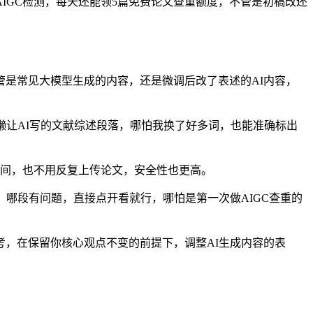
AIGC检测，每天还能领5篇免费论文查重额度，不管是初稿改还
，不管是常见大模型生成的内容，还是微调后改了表述的AI内容，
懒让AI写的文献综述段落，哪怕我换了好多词，也能准确标出
时间，也不用反复上传论文，安全性也更高。
哪段有问题，直接点开看就行，哪怕是第一次做AIGC查重的
改参考，在保留你核心观点不变的前提下，调整AI生成内容的表