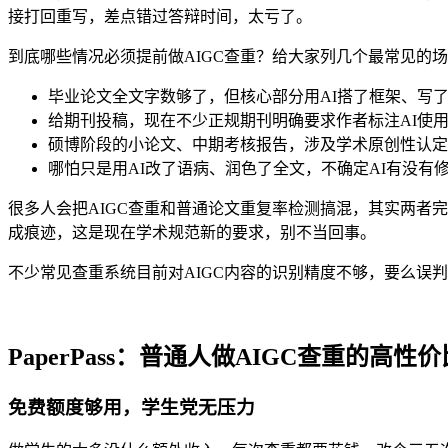
接打回重写，差点错过答辩时间，太亏了。
到底哪些情况必须提前做AIGC查重？给大家列几个最常见的
毕业论文全文字数够了，但核心部分用AI搭了框架、写了
给期刊投稿，现在不少正规期刊明确要求作者标注AI使用
硕博阶段的小论文、中期考核报告，涉及学术原创性认定
哪怕只是用AI改了语病、润色了全文，不确定AI有没有
很多人会把AIGC查重和普通论文重复率检测搞混，其实两者
成痕迹，这是现在学术规范新的要求，别不当回事。
不少常见查重系统目前对AIGC内容的识别精度不够，要么误判
PaperPass：普通人做AIGC查重的高性
免费额度够用，学生党无压力