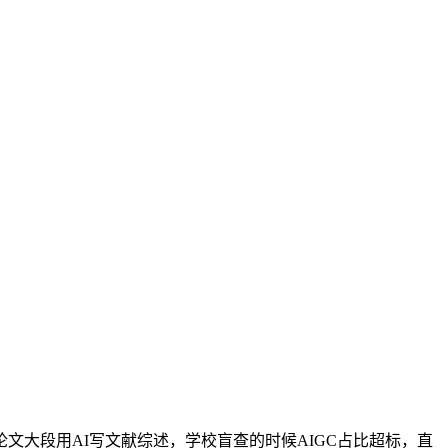
文大段用AI写文献综述，学校盲查的时候AIGC占比超标，直