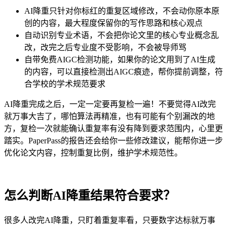
AI降重只针对你标红的重复区域修改，不会动你原本原
创的内容，最大程度保留你的写作思路和核心观点
自动识别专业术语，不会把你论文里的核心专业概念乱
改，改完之后专业度不受影响，不会被导师骂
自带免费AIGC检测功能，如果你的论文用到了AI生成
的内容，可以直接检测出AIGC痕迹，帮你提前调整，符
合学校的学术规范要求
AI降重完成之后，一定一定要再复检一遍！不要觉得AI改完
就万事大吉了，哪怕算法再精准，也有可能有个别漏改的地
方，复检一次就能确认重复率有没有降到要求范围内，心里更
踏实。PaperPass的报告还会给你一些修改建议，能帮你进一步
优化论文内容，控制重复比例，维护学术规范性。
怎么判断AI降重结果符合要求？
很多人改完AI降重，只盯着重复率看，只要数字达标就万事