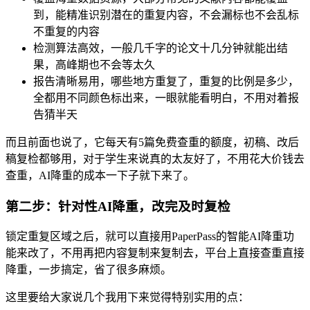
到，能精准识别潜在的重复内容，不会漏标也不会乱标
不重复的内容
检测算法高效，一般几千字的论文十几分钟就能出结
果，高峰期也不会等太久
报告清晰易用，哪些地方重复了，重复的比例是多少，
全都用不同颜色标出来，一眼就能看明白，不用对着报
告猜半天
而且前面也说了，它每天有5篇免费查重的额度，初稿、改后
稿复检都够用，对于学生来说真的太友好了，不用花大价钱去
查重，AI降重的成本一下子就下来了。
第二步：针对性AI降重，改完及时复检
锁定重复区域之后，就可以直接用PaperPass的智能AI降重功
能来改了，不用再把内容复制来复制去，平台上直接查重直接
降重，一步搞定，省了很多麻烦。
这里要给大家说几个我用下来觉得特别实用的点：