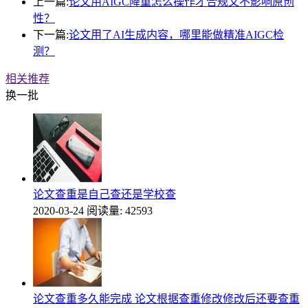
上一篇:
论文用AIGC降重怎么操作才合规又不影响原创
性？
下一篇:
论文用了AI生成内容，哪里能做精准AIGC检
测？
相关推荐
换一批
论文查重是自己查还是学校查
2020-03-24
阅读量: 42593
论文查重多久能完成 论文根据查重修改修改后还要查重