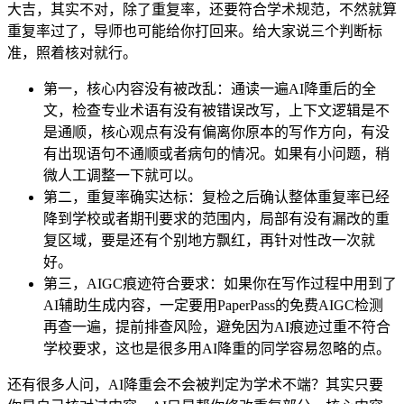
大吉，其实不对，除了重复率，还要符合学术规范，不然就算
重复率过了，导师也可能给你打回来。给大家说三个判断标
准，照着核对就行。
第一，核心内容没有被改乱：通读一遍AI降重后的全
文，检查专业术语有没有被错误改写，上下文逻辑是不
是通顺，核心观点有没有偏离你原本的写作方向，有没
有出现语句不通顺或者病句的情况。如果有小问题，稍
微人工调整一下就可以。
第二，重复率确实达标：复检之后确认整体重复率已经
降到学校或者期刊要求的范围内，局部有没有漏改的重
复区域，要是还有个别地方飘红，再针对性改一次就
好。
第三，AIGC痕迹符合要求：如果你在写作过程中用到了
AI辅助生成内容，一定要用PaperPass的免费AIGC检测
再查一遍，提前排查风险，避免因为AI痕迹过重不符合
学校要求，这也是很多用AI降重的同学容易忽略的点。
还有很多人问，AI降重会不会被判定为学术不端？其实只要