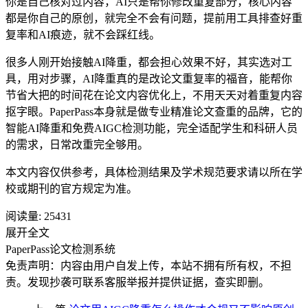
你是自己核对过内容，AI只是帮你修改重复部分，核心内容
都是你自己的原创，就完全不会有问题，提前用工具排查好重
复率和AI痕迹，就不会踩红线。
很多人刚开始接触AI降重，都会担心效果不好，其实选对工
具，用对步骤，AI降重真的是改论文重复率的福音，能帮你
节省大把的时间花在论文内容优化上，不用天天对着重复内容
抠字眼。PaperPass本身就是做专业精准论文查重的品牌，它的
智能AI降重和免费AIGC检测功能，完全适配学生和科研人员
的需求，日常改重完全够用。
本文内容仅供参考，具体检测结果及学术规范要求请以所在学
校或期刊的官方规定为准。
阅读量:
25431
展开全文
PaperPass论文检测系统
免责声明：内容由用户自发上传，本站不拥有所有权，不担
责。发现抄袭可联系客服举报并提供证据，查实即删。