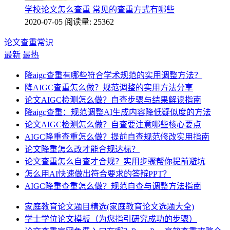
学校论文怎么查重 常见的查重方式有哪些
2020-07-05
阅读量: 25362
论文查重常识
最新
最热
降aigc查重有哪些符合学术规范的实用调整方法？
降AIGC查重怎么做？规范调整的实用方法分享
论文AIGC检测怎么做？自查步骤与结果解读指南
降aigc查重：规范调整AI生成内容降低疑似度的方法
论文AIGC检测怎么做？自查要注意哪些核心要点
AIGC降重查重怎么做？提前自查规范修改实用指南
论文降重怎么改才能合规达标？
论文查重怎么自查才合规？实用步骤帮你提前避坑
怎么用AI快速做出符合要求的答辩PPT？
AIGC降重查重怎么做？规范自查与调整方法指南
家庭教育论文题目精选(家庭教育论文选题大全)
学士学位论文模板（为您指引研究成功的步骤）