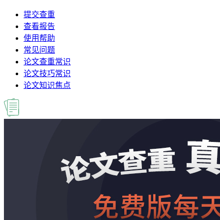
提交查重
查看报告
使用帮助
常见问题
论文查重常识
论文技巧常识
论文知识焦点