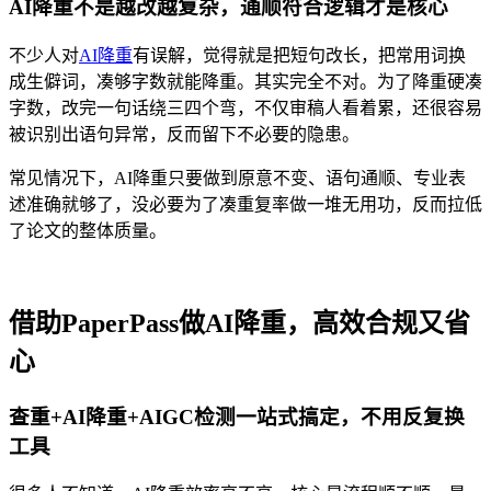
AI降重不是越改越复杂，通顺符合逻辑才是核心
不少人对
AI降重
有误解，觉得就是把短句改长，把常用词换
成生僻词，凑够字数就能降重。其实完全不对。为了降重硬凑
字数，改完一句话绕三四个弯，不仅审稿人看着累，还很容易
被识别出语句异常，反而留下不必要的隐患。
常见情况下，AI降重只要做到原意不变、语句通顺、专业表
述准确就够了，没必要为了凑重复率做一堆无用功，反而拉低
了论文的整体质量。
借助PaperPass做AI降重，高效合规又省
心
查重+AI降重+AIGC检测一站式搞定，不用反复换
工具