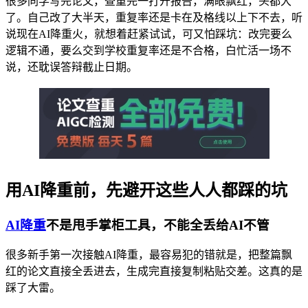
很多同学写完论文，查重完一打开报告，满眼飘红，头都大
了。自己改了大半天，重复率还是卡在及格线以上下不去，听
说现在AI降重火，就想着赶紧试试，可又怕踩坑：改完要么
逻辑不通，要么交到学校重复率还是不合格，白忙活一场不
说，还耽误答辩截止日期。
用AI降重前，先避开这些人人都踩的坑
AI降重
不是甩手掌柜工具，不能全丢给AI不管
很多新手第一次接触AI降重，最容易犯的错就是，把整篇飘
红的论文直接全丢进去，生成完直接复制粘贴交差。这真的是
踩了大雷。