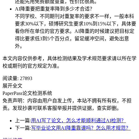
还能先用免费额度查重，性价比很高。
AI降重要把重复率降到多少才合适？
不同学校、不同期刊对重复率的要求不一样，一般本科
要求30%以下，硕博研究生要求10%到15%以下，具体要
看你所在单位的官方要求。AI降重的时候建议把目标定
得比要求低3到5个百分点，留足缓冲空间，避免出意
外。
本文内容仅供参考，具体检测结果及学术规范要求请以所在学
校或期刊的官方规定为准。
阅读量:
27893
展开全文
PaperPass论文检测系统
免责声明：内容由用户自发上传，本站不拥有所有权，不担
责。发现抄袭可联系客服举报并提供证据，查实即删。
上一篇:
用AI写了论文，怎么才能顺利通过AI检测？
下一篇:
写毕业论文用AI降重靠谱吗？怎么用才规范？