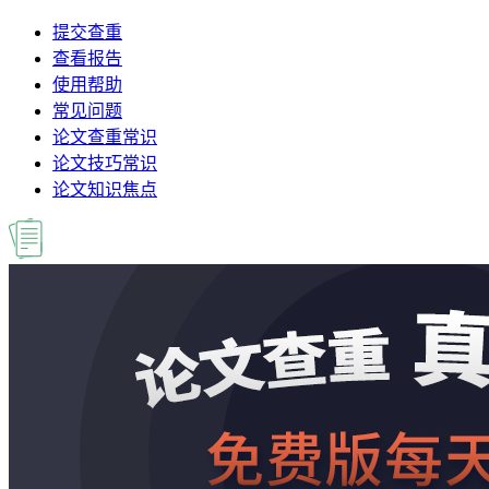
提交查重
查看报告
使用帮助
常见问题
论文查重常识
论文技巧常识
论文知识焦点