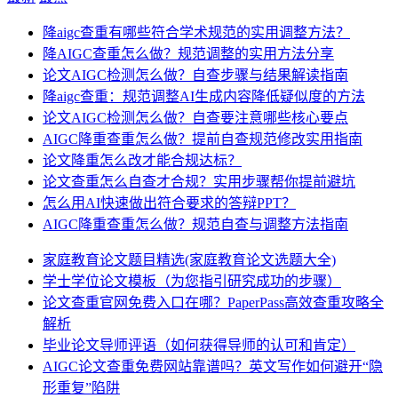
降aigc查重有哪些符合学术规范的实用调整方法？
降AIGC查重怎么做？规范调整的实用方法分享
论文AIGC检测怎么做？自查步骤与结果解读指南
降aigc查重：规范调整AI生成内容降低疑似度的方法
论文AIGC检测怎么做？自查要注意哪些核心要点
AIGC降重查重怎么做？提前自查规范修改实用指南
论文降重怎么改才能合规达标？
论文查重怎么自查才合规？实用步骤帮你提前避坑
怎么用AI快速做出符合要求的答辩PPT？
AIGC降重查重怎么做？规范自查与调整方法指南
家庭教育论文题目精选(家庭教育论文选题大全)
学士学位论文模板（为您指引研究成功的步骤）
论文查重官网免费入口在哪？PaperPass高效查重攻略全
解析
毕业论文导师评语（如何获得导师的认可和肯定）
AIGC论文查重免费网站靠谱吗？英文写作如何避开“隐
形重复”陷阱