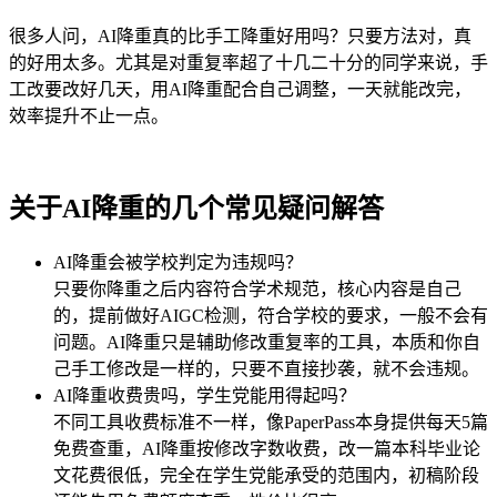
很多人问，AI降重真的比手工降重好用吗？只要方法对，真
的好用太多。尤其是对重复率超了十几二十分的同学来说，手
工改要改好几天，用AI降重配合自己调整，一天就能改完，
效率提升不止一点。
关于AI降重的几个常见疑问解答
AI降重会被学校判定为违规吗？
只要你降重之后内容符合学术规范，核心内容是自己
的，提前做好AIGC检测，符合学校的要求，一般不会有
问题。AI降重只是辅助修改重复率的工具，本质和你自
己手工修改是一样的，只要不直接抄袭，就不会违规。
AI降重收费贵吗，学生党能用得起吗？
不同工具收费标准不一样，像PaperPass本身提供每天5篇
免费查重，AI降重按修改字数收费，改一篇本科毕业论
文花费很低，完全在学生党能承受的范围内，初稿阶段