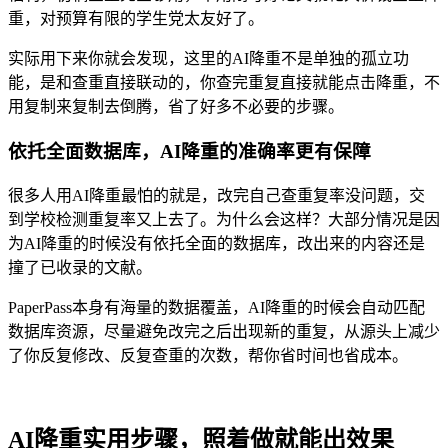
重，对预算有限的学生党太友好了。
实际用下来你就会发现，这里的AI降重不是单独的孤立功
能，是和查重直接联动的，你查完重复直接就能点击降重，不
用复制来复制去倒腾，省了好多不必要的步骤。
依托全面数据库，AI降重的准确率更有保障
很多人用AI降重最怕的就是，改完自己查重复率没问题，交
到学校检测重复率又上去了。为什么会这样？大部分情况是因
为AI降重的时候没有依托全面的数据库，改出来的内容还是
撞了已收录的文献。
PaperPass本身有海量的数据覆盖，AI降重的时候会自动匹配
数据库资源，尽量避免改完之后出现新的重复，从源头上减少
了你反复修改、反复查重的次数，帮你省时间也省成本。
AI降重实用步骤，照着做就能出效果