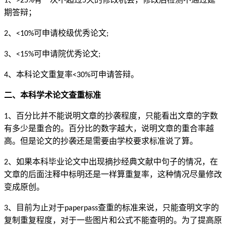
1
>25%
5
期答辩；
、
可申请校级优秀论文
2
<10%
;
、
可申请院优秀论文
3
<15%
;
、本科论文重复率
可申请答辩。
4
<30%
二、本科学术论文查重标准
、百分比并不能说明文章的抄袭程度，只能看出文章的字数
1
有多少是重合的。百分比的数字越大，说明文章的重合率越
高。但是论文的抄袭还是需要由学校要求标准说了算。
、如果本科毕业论文中出现摘抄经典文献中句子的情况，在
2
文章的后面注释中标明还是一样算重复率，这种情况尽量修改
变成原创。
、目前为止对于
查重的标准来说，只能查明文字的
3
paperpass
复制重复程度，对于一些图片和公式不能查明的。为了提高原