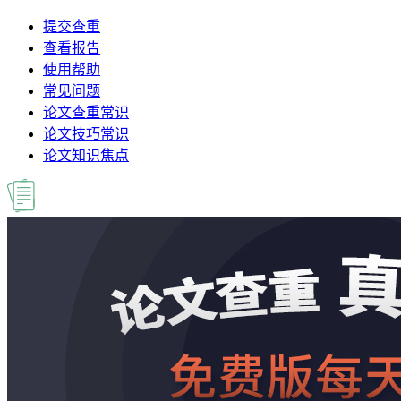
提交查重
查看报告
使用帮助
常见问题
论文查重常识
论文技巧常识
论文知识焦点