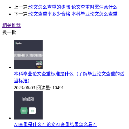
上一篇:
论文怎么查重的步骤 论文查重时需注意什么
下一篇:
论文查重率多少合格 本科毕业论文怎么查重
相关推荐
换一批
本科毕业论文查重标准是什么（了解毕业论文查重的适
当标准）
2023-06-03
阅读量: 10491
AI查重是什么？论文AI查重结果怎么看？