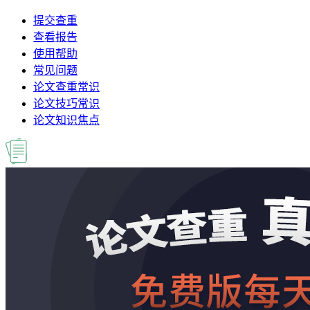
提交查重
查看报告
使用帮助
常见问题
论文查重常识
论文技巧常识
论文知识焦点