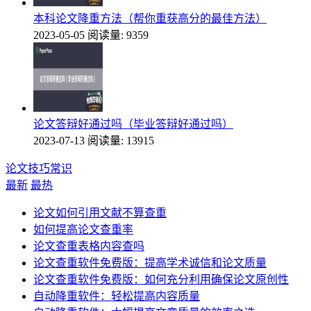
本科论文降重方法（帮你重获高分的最佳方法）
2023-05-05
阅读量: 9359
论文答辩好通过吗（毕业答辩好通过吗）
2023-07-13
阅读量: 13915
论文技巧常识
最新
最热
论文如何引用文献不算查重
如何提高论文查重率
论文查重表格内容查吗
论文查重软件免费版：提高学术诚信和论文质量
论文查重软件免费版：如何充分利用确保论文原创性
自动降重软件：轻松提高内容质量