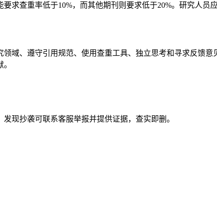
要求查重率低于10%，而其他期刊则要求低于20%。研究人员
究领域、遵守引用规范、使用查重工具、独立思考和寻求反馈意
献。
。发现抄袭可联系客服举报并提供证据，查实即删。