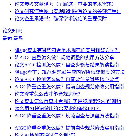
论文参考文献译著（了解这一重要的学术需求）
论文研究流程图（实现顺利撰写论文的关键流程）
论文查重承诺书：确保学术诚信的重要保障
论文知识
最新
最热
降aigc查重有哪些符合学术规范的实用调整方法？
降AIGC查重怎么做？规范调整的实用方法分享
论文AIGC检测怎么做？自查步骤与结果解读指南
降aigc查重：规范调整AI生成内容降低疑似度的方法
论文AIGC检测怎么做？自查要注意哪些核心要点
AIGC降重查重怎么做？提前自查规范修改实用指南
论文降重怎么改才能合规达标？
论文查重怎么自查才合规？实用步骤帮你提前避坑
怎么用AI快速做出符合要求的答辩PPT？
AIGC降重查重怎么做？规范自查与调整方法指南
AIGC降重查重怎么做？提前自查规范修改实用指南
论文AI检测不通过怎么调整？