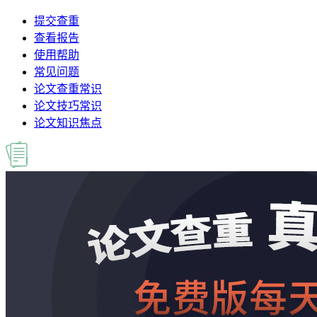
提交查重
查看报告
使用帮助
常见问题
论文查重常识
论文技巧常识
论文知识焦点