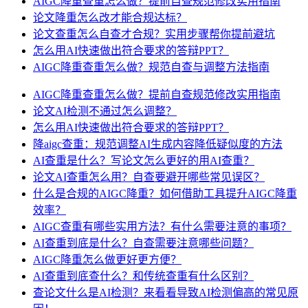
AIGC降重查重怎么做？提前自查规范修改实用指南
论文降重怎么改才能合规达标？
论文查重怎么自查才合规？实用步骤帮你提前避坑
怎么用AI快速做出符合要求的答辩PPT？
AIGC降重查重怎么做？规范自查与调整方法指南
AIGC降重查重怎么做？提前自查规范修改实用指南
论文AI检测不通过怎么调整？
怎么用AI快速做出符合要求的答辩PPT？
降aigc查重：规范调整AI生成内容降低疑似度的方法
AI查重是什么？写论文怎么更好的用AI查重？
论文AI查重怎么用？自查要避开哪些常见误区？
什么是合规的AIGC降重？如何借助工具提升AIGC降重
效率？
AIGC查重有哪些实用方法？有什么需要注意的事项？
AI查重到底是什么？自查需要注意哪些问题？
AIGC降重怎么做更好更方便？
AI查重到底查什么？和传统查重有什么区别？
查论文什么是AI检测？来看看导致AI检测偏高的常见原