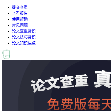
提交查重
查看报告
使用帮助
常见问题
论文查重常识
论文技巧常识
论文知识焦点