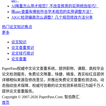
因！
AI降重怎么用才规范？不改变原意的实用修改技巧！
降aigc查重有哪些符合学术规范的实用调整方法？
AIGC检测偏高怎么调整？几个规范修改方法分享
热门论文知识焦点
更多
论文知识
论文查重常识
论文技巧常识
论文查重
PaperPass权威中文论文查重系统，提供职称、课题、高校毕业
论文检测服务，免费论文降重，快捷、精准、真实标红且提供
详细相似来源及修改意见，并推出免费论文查重检测活动。动
态指纹技术保障、权威可信赖的论文检测系统现已为超千万人
提供论文查重服务。
Copyright © 2007-2026 PaperPass.Com. 智齿数汇.
首页