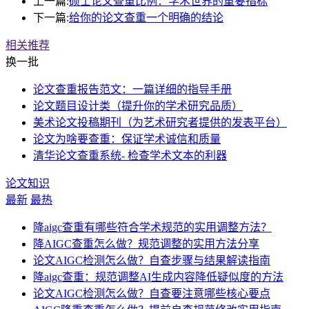
上一篇:
硕士论文查重比例：学术世界的重要指标
下一篇:
给你的论文查重一个明确的结论
相关推荐
换一批
论文查重报告范文：一篇详细的指导手册
论文题目设计类（提升你的学术研究品质）
美术论文投稿期刊（为艺术研究者提供的发表平台）
论文为啥要查重：保证学术诚信和质量
清华论文查重系统- 检查学术文本的利器
论文知识
最新
最热
降aigc查重有哪些符合学术规范的实用调整方法？
降AIGC查重怎么做？规范调整的实用方法分享
论文AIGC检测怎么做？自查步骤与结果解读指南
降aigc查重：规范调整AI生成内容降低疑似度的方法
论文AIGC检测怎么做？自查要注意哪些核心要点